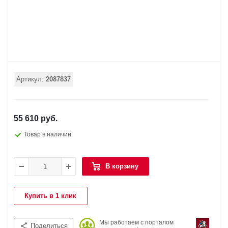
Артикул:
2087837
55 610 руб.
Товар в наличии
В корзину
Купить в 1 клик
Мы работаем с порталом
Поделиться