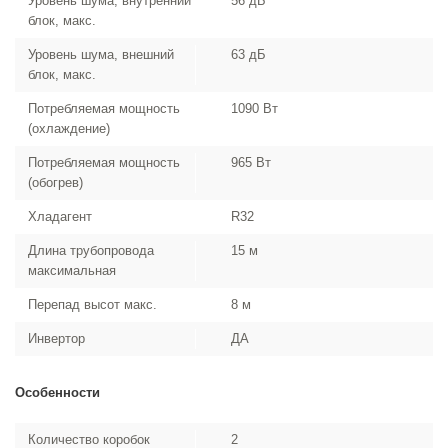
Уровень шума, внутренний
56 дБ
блок, макс.
Уровень шума, внешний
63 дБ
блок, макс.
Потребляемая мощность
1090 Вт
(охлаждение)
Потребляемая мощность
965 Вт
(обогрев)
Хладагент
R32
Длина трубопровода
15 м
максимальная
Перепад высот макс.
8 м
Инвертор
ДА
Особенности
Количество коробок
2