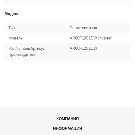
Модель
Тип
Сплит-система
Модель
AR60F12C1DW Inverter
PartNumber/Артикул
AR60F12C1DW
Производителя
КОМПАНИЯ
ИНФОРМАЦИЯ