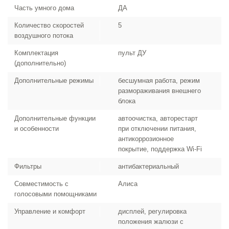
Часть умного дома
ДА
Количество скоростей
5
воздушного потока
Комплектация
пульт ДУ
(дополнительно)
Дополнительные режимы
бесшумная работа, режим
размораживания внешнего
блока
Дополнительные функции
автоочистка, авторестарт
и особенности
при отключении питания,
антикоррозионное
покрытие, поддержка Wi-Fi
Фильтры
антибактериальный
Совместимость с
Алиса
голосовыми помощниками
Управление и комфорт
дисплей, регулировка
положения жалюзи с