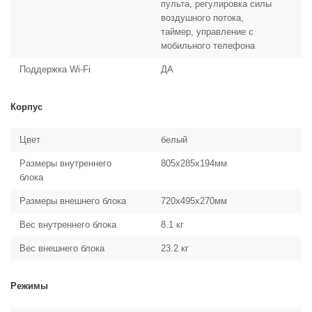
пульта, регулировка силы
воздушного потока,
таймер, управление с
мобильного телефона
Поддержка Wi-Fi
ДА
Корпус
Цвет
белый
Размеры внутреннего
805x285x194мм
блока
Размеры внешнего блока
720x495x270мм
Вес внутреннего блока
8.1 кг
Вес внешнего блока
23.2 кг
Режимы