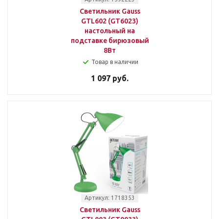
Светильник Gauss
GTL602 (GT6023)
настольный на
подставке бирюзовый
8Вт
Товар в наличии
1 097 руб.
Артикул: 1718353
Светильник Gauss