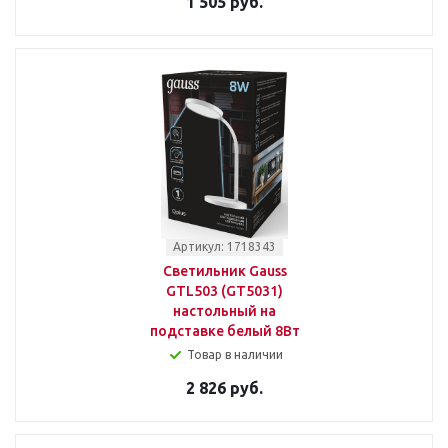
1 505 руб.
Артикул: 1718343
Светильник Gauss
GTL503 (GT5031)
настольный на
подставке белый 8Вт
Товар в наличии
2 826 руб.