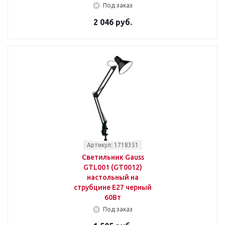
Под заказ
2 046 руб.
Артикул: 1718351
Светильник Gauss
GTL001 (GT0012)
настольный на
струбцине E27 черный
60Вт
Под заказ