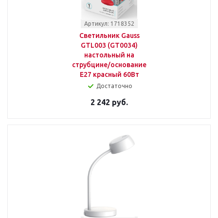
Артикул: 1718352
Светильник Gauss
GTL003 (GT0034)
настольный на
струбцине/основание
E27 красный 60Вт
Достаточно
2 242 руб.