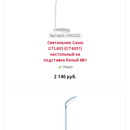
Артикул: 1592222
Светильник Gauss
GTL603 (GT6031)
настольный на
подставке белый 8Вт
Мало
2 140 руб.