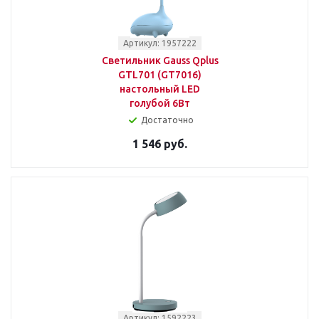
Артикул: 1957222
Светильник Gauss Qplus
GTL701 (GT7016)
настольный LED
голубой 6Вт
Достаточно
1 546 руб.
Артикул: 1592223