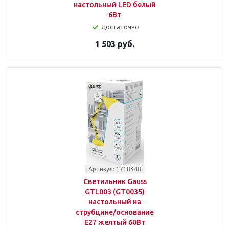
настольный LED белый
6Вт
Достаточно
1 503 руб.
Артикул: 1718348
Светильник Gauss
GTL003 (GT0035)
настольный на
струбцине/основание
E27 желтый 60Вт