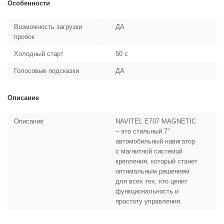
Особенности
Возможность загрузки
ДА
пробок
Холодный старт
50 с
Голосовые подсказки
ДА
Описание
Описание
NAVITEL E707 MAGNETIC
– это стильный 7”
автомобильный навигатор
с магнитной системой
крепления, который станет
оптимальным решением
для всех тех, кто ценит
функциональность и
простоту управления.