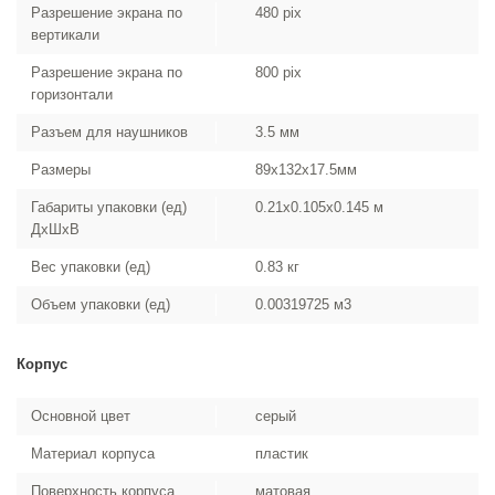
Разрешение экрана по
480 pix
вертикали
Разрешение экрана по
800 pix
горизонтали
Разъем для наушников
3.5 мм
Размеры
89x132x17.5мм
Габариты упаковки (ед)
0.21x0.105x0.145 м
ДхШхВ
Вес упаковки (ед)
0.83 кг
Объем упаковки (ед)
0.00319725 м3
Корпус
Основной цвет
серый
Материал корпуса
пластик
Поверхность корпуса
матовая