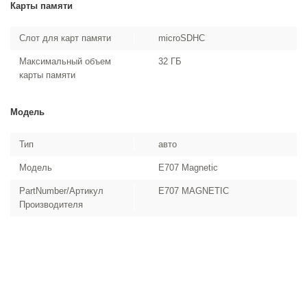
Карты памяти
Слот для карт памяти
microSDHC
Максимальный объем
32 ГБ
карты памяти
Модель
Тип
авто
Модель
E707 Magnetic
PartNumber/Артикул
E707 MAGNETIC
Производителя