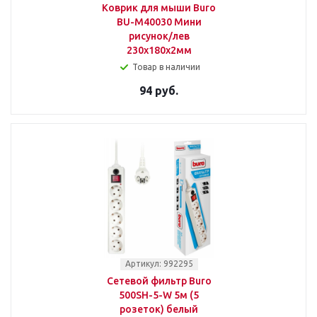
Коврик для мыши Buro
BU-M40030 Мини
рисунок/лев
230x180x2мм
Товар в наличии
94 руб.
Артикул: 992295
Сетевой фильтр Buro
500SH-5-W 5м (5
розеток) белый