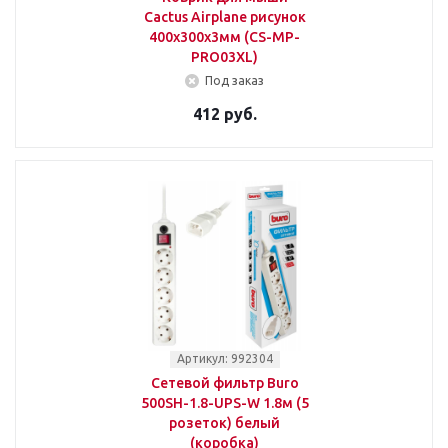
Cactus Airplane рисунок
400x300x3мм (CS-MP-
PRO03XL)
Под заказ
412 руб.
Артикул: 992304
Сетевой фильтр Buro
500SH-1.8-UPS-W 1.8м (5
розеток) белый
(коробка)