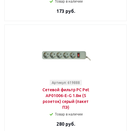
Товар в наличии
173 руб.
Артикул: 619888
Сетевой фильтр PC Pet
AP01006-E-G 1.8м (5
розеток) серый (пакет
ПЭ)
Товар в наличии
280 руб.