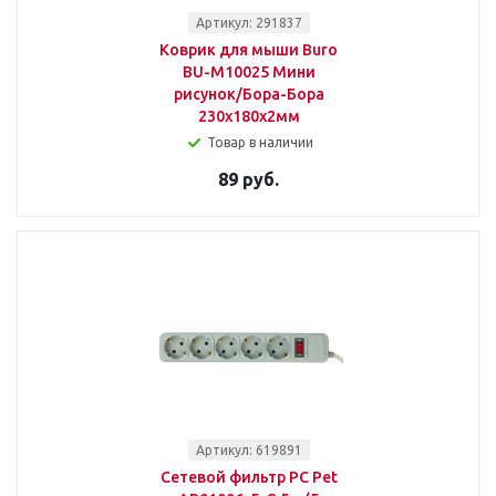
Артикул: 291837
Коврик для мыши Buro
BU-M10025 Мини
рисунок/Бора-Бора
230x180x2мм
Товар в наличии
89 руб.
Артикул: 619891
Сетевой фильтр PC Pet