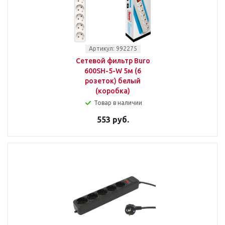
Артикул: 992275
Сетевой фильтр Buro
600SH-5-W 5м (6
розеток) белый
(коробка)
Товар в наличии
553 руб.