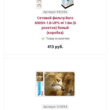
Артикул: 992306
Сетевой фильтр Buro
600SH-1.8-UPS-W 1.8м (6
розеток) белый
(коробка)
Товар в наличии
413 руб.
Артикул: 510994