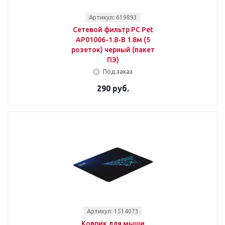
Артикул: 619893
Сетевой фильтр PC Pet
AP01006-1.8-B 1.8м (5
розеток) черный (пакет
ПЭ)
Под заказ
290 руб.
Артикул: 1514073
Коврик для мыши