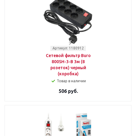
Артикул: 1180912
Сетевой фильтр Buro
800SH-3-B 3м (8
розеток) черный
(коробка)
Товар в наличии
506 руб.