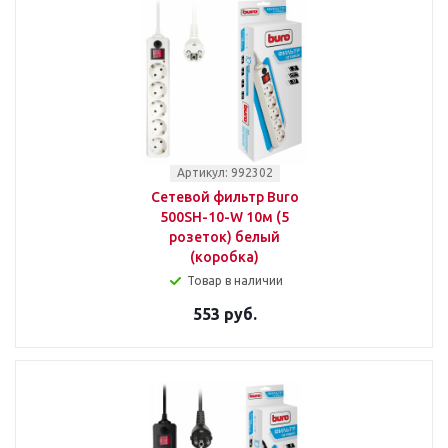
Артикул: 992302
Сетевой фильтр Buro
500SH-10-W 10м (5
розеток) белый
(коробка)
Товар в наличии
553 руб.