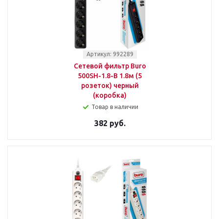
Артикул: 992289
Сетевой фильтр Buro
500SH-1.8-B 1.8м (5
розеток) черный
(коробка)
Товар в наличии
382 руб.