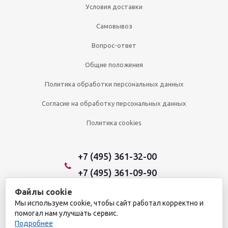
Условия доставки
Самовывоз
Вопрос-ответ
Общие положения
Политика обработки персональных данных
Согласие на обработку персональных данных
Политика cookies
+7 (495) 361-32-00
+7 (495) 361-09-90
Файлы cookie
Мы используем cookie, чтобы сайт работал корректно и
2026 © Уникальный интернет-магазин
помогал нам улучшать сервис.
Обращаем ваше внимание на то, что данный интернет-сайт носит
Подробнее