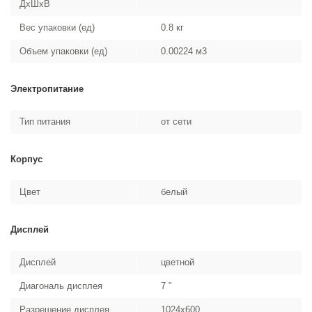
ДхШхВ
Вес упаковки (ед)
0.8 кг
Объем упаковки (ед)
0.00224 м3
Электропитание
Тип питания
от сети
Корпус
Цвет
белый
Дисплей
Дисплей
цветной
Диагональ дисплея
7 "
Разрешение дисплея
1024x600