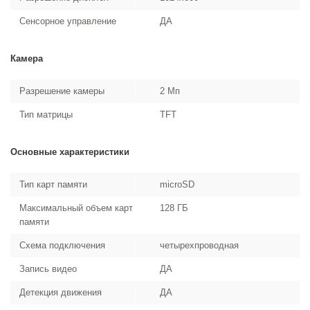
Сенсорное управление
ДА
Камера
Разрешение камеры
2 Мп
Тип матрицы
TFT
Основные характеристики
Тип карт памяти
microSD
Максимальный объем карт
128 ГБ
памяти
Схема подключения
четырехпроводная
Запись видео
ДА
Детекция движения
ДА