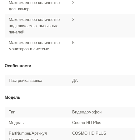
Максимальное количество
2
доп. камер
Максимальное количество
2
подключаемых вызывных
панелей
Максимальное количество
5
мониторов в системе
Особенности
Настройка звонка
ДА
Модель
Тип
Видеодомофон
Модель
Cosmo HD Plus
PartNumber/Артикул
COSMO HD PLUS
Производителя