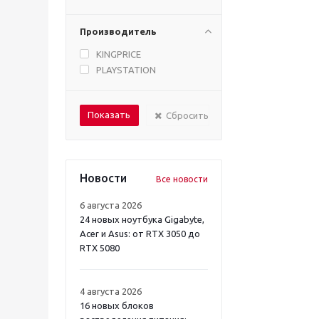
Производитель
KINGPRICE
PLAYSTATION
Сбросить
Новости
Все новости
6 августа 2026
24 новых ноутбука Gigabyte,
Acer и Asus: от RTX 3050 до
RTX 5080
4 августа 2026
16 новых блоков