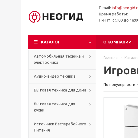
E-mail:
info@neogid.r
Время работы:
Пн-Пт. с 9:00 до 18:
КАТАЛОГ
О КОМПАНИИ
Автомобильная техника и
Главная
-
Катало
электроника
Игров
Аудио-видео техника
По популярности
Бытовая техника для дома
Бытовая техника для
кухни
Источники Бесперебойного
Питания