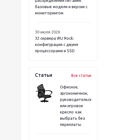
распределения питания:
базовые модели и версии с
мониторингом
30 июля 2026
32 сервера iRU Rock:
конфигурации с двумя
процессорами и SSD
Статьи
Все статьи
Офисное,
эргономичное,
руководительское
или игровое
кресло: как
выбрать без
переплаты