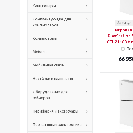
Канцтовары
Комплектующие для
Артикул:
компьютеров
Игровая
PlayStation 5
Компьютеры
CFI-2118B б
Под
Мебель
66 95
Мобильная связь
Ноутбуки и планшеты
Оборудование для
геймеров
Периферия и аксессуары
Портативная электроника