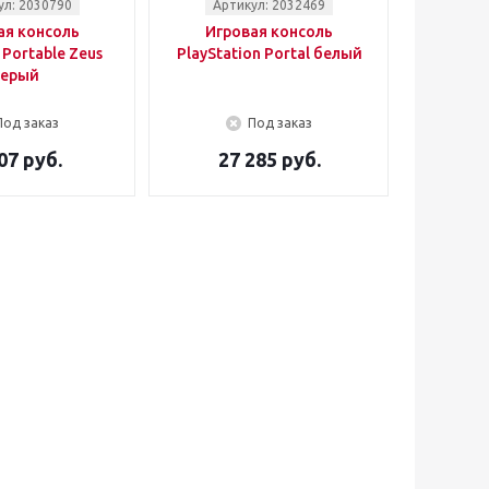
ул: 2030790
Артикул: 2032469
ая консоль
Игровая консоль
 Portable Zeus
PlayStation Portal белый
серый
Под заказ
Под заказ
07 руб.
27 285 руб.