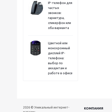
IP-телефон для
частых
звонков:
гарнитура,
спикерфон или
оба варианта
Цветной или
монохромный
дисплей IP-
телефона:
выбор по
аккаунтам и
работе в офисе
2026 © Уникальный интернет-
КОМПАНИЯ
магазин