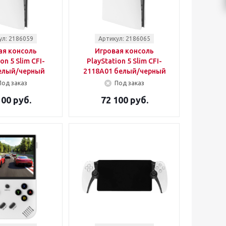
ул: 2186059
Артикул: 2186065
ая консоль
Игровая консоль
on 5 Slim CFI-
PlayStation 5 Slim CFI-
елый/черный
2118A01 белый/черный
Под заказ
Под заказ
100 руб.
72 100 руб.