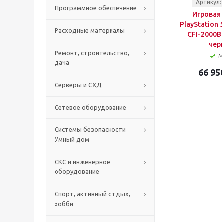
Артикул:
Программное обеспечение
Игровая
PlayStation 5
Расходные материалы
CFI-2000B
чер
Ремонт, строительство,
дача
66 95
Серверы и СХД
Сетевое оборудование
Системы безопасности
Умный дом
СКС и инженерное
оборудование
Спорт, активный отдых,
хобби