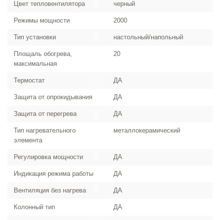
Цвет тепловентилятора
черный
Режимы мощности
2000
Тип установки
настольный/напольный
Площаль обогрева,
20
максимальная
Термостат
ДА
Защита от опрокидывания
ДА
Защита от перегрева
ДА
Тип нагревательного
металлокерамический
элемента
Регулировка мощности
ДА
Индикация режима работы
ДА
Вентиляция без нагрева
ДА
Колонный тип
ДА