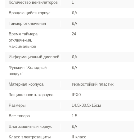
Количество вентиляторов
1
Вращающийся корпус
ДА
Таймер отключения
ДА
Время таймера
24
отключения,
максимальное
Информационный дисплей
ДА
Функция "Холодный
ДА
воздух"
Материал корпуса
термостойкий пластик
Защищенность корпуса
IPX0
Размеры
14.5x30.5x15см
Вес товара
1.5
Влагозащитный корпус
ДА
Класс электрозащиты
II класс