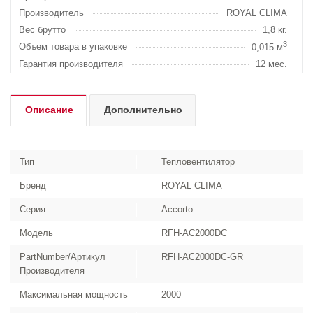
Производитель
ROYAL CLIMA
Вес брутто
1,8 кг.
3
Объем товара в упаковке
0,015 м
Гарантия производителя
12 мес.
Описание
Дополнительно
Тип
Тепловентилятор
Бренд
ROYAL CLIMA
Серия
Accorto
Модель
RFH-AC2000DC
PartNumber/Артикул
RFH-AC2000DC-GR
Производителя
Максимальная мощность
2000