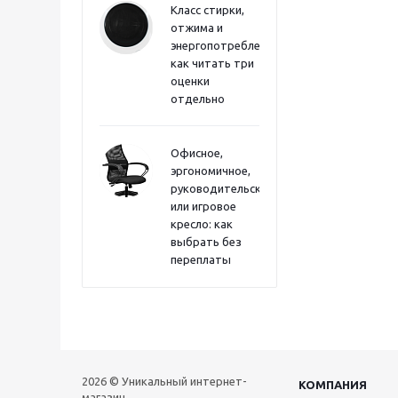
Класс стирки,
отжима и
энергопотребления:
как читать три
оценки
отдельно
Офисное,
эргономичное,
руководительское
или игровое
кресло: как
выбрать без
переплаты
2026 © Уникальный интернет-
КОМПАНИЯ
магазин