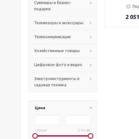
Сувениры и бизнес-
Под
подарки
2 051
Телевизоры и аксессуары
Телекоммуникации
Хозяйственные товары
Цифровое фото и видео
Электроинструменты и
садовая техника
Цена
1 216.34
2 771.86