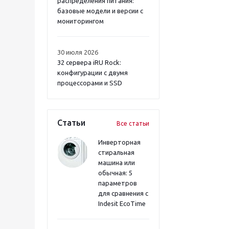
распределения питания:
базовые модели и версии с
мониторингом
30 июля 2026
32 сервера iRU Rock:
конфигурации с двумя
процессорами и SSD
Статьи
Все статьи
Инверторная
стиральная
машина или
обычная: 5
параметров
для сравнения с
Indesit EcoTime