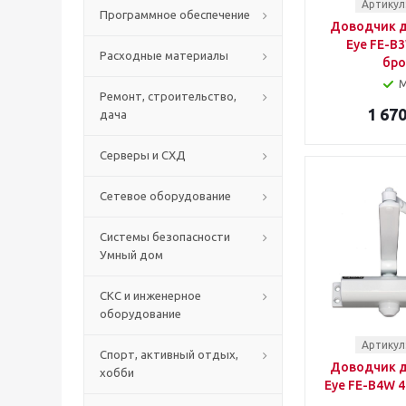
Артикул
Программное обеспечение
Доводчик д
Eye FE-B3
Расходные материалы
бро
Ремонт, строительство,
1 670
дача
Серверы и СХД
Сетевое оборудование
Системы безопасности
Умный дом
СКС и инженерное
оборудование
Артикул
Спорт, активный отдых,
Доводчик д
хобби
Eye FE-B4W 4