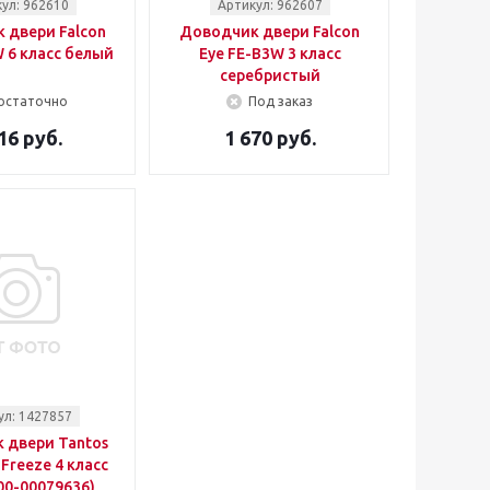
ул: 962610
Артикул: 962607
 двери Falcon
Доводчик двери Falcon
 6 класс белый
Eye FE-B3W 3 класс
серебристый
остаточно
Под заказ
16 руб.
1 670 руб.
ул: 1427857
 двери Tantos
Freeze 4 класс
00-00079636)