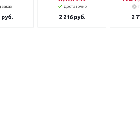
 заказ
Достаточно
 руб.
2 216 руб.
2 7