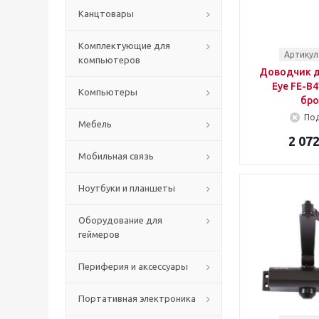
Канцтовары
Комплектующие для
Артикул
компьютеров
Доводчик д
Eye FE-B4
Компьютеры
бро
Под
Мебель
2 072
Мобильная связь
Ноутбуки и планшеты
Оборудование для
геймеров
Периферия и аксессуары
Портативная электроника