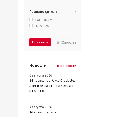
Производитель
FALCON EYE
TANTOS
Сбросить
Новости
Все новости
6 августа 2026
24 новых ноутбука Gigabyte,
Acer и Asus: от RTX 3050 до
RTX 5080
4 августа 2026
16 новых блоков