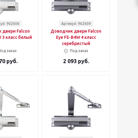
ул: 962606
Артикул: 962609
 двери Falcon
Доводчик двери Falcon
 3 класс белый
Eye FE-B4W 4 класс
серебристый
Под заказ
Под заказ
70 руб.
2 093 руб.