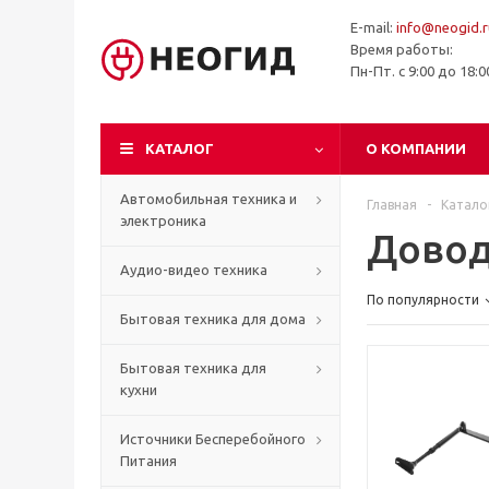
E-mail:
info@neogid.r
Время работы:
Пн-Пт. с 9:00 до 18:
КАТАЛОГ
О КОМПАНИИ
Автомобильная техника и
Главная
-
Катало
электроника
Дово
Аудио-видео техника
По популярности
Бытовая техника для дома
Бытовая техника для
кухни
Источники Бесперебойного
Питания