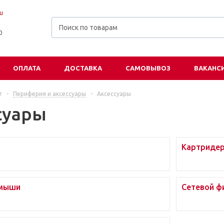
u
00
ОПЛАТА
ДОСТАВКА
САМОВЫВОЗ
ВАКАНС
г
-
Периферия и аксессуары
-
Аксессуары
суары
Картриде
 мыши
Сетевой ф