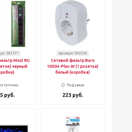
ул: 587277
Артикул: 992330
ильтр Most RG
Сетевой фильтр Buro
зеток) черный
100SH-Plus-W (1 розетка)
оробка)
белый (коробка)
остаточно
Под заказ
5 руб.
223 руб.