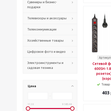
Сувениры и бизнес-
подарки
Телевизоры и аксессуары
Телекоммуникации
Хозяйственные товары
Цифровое фото и видео
Артикул
Электроинструменты и
Сетевой ф
садовая техника
600SH-1.8
розеток
(кор
Товар 
Цена
403 
11.33
9 585.44