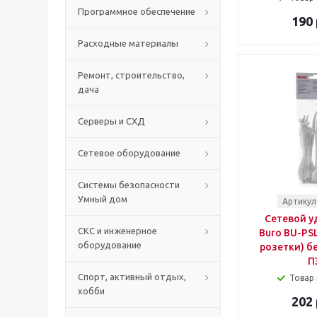
Программное обеспечение
190 
Расходные материалы
Ремонт, строительство,
дача
Серверы и СХД
Сетевое оборудование
Системы безопасности
Умный дом
Артикул
Сетевой у
СКС и инженерное
Buro BU-PSL
оборудование
розетки) б
П
Спорт, активный отдых,
Товар 
хобби
202 