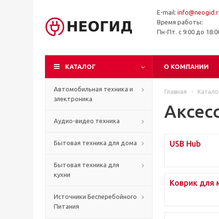
E-mail:
info@neogid.r
Время работы:
Пн-Пт. с 9:00 до 18:
КАТАЛОГ
О КОМПАНИИ
Автомобильная техника и
Главная
-
Катало
электроника
Аксес
Аудио-видео техника
Бытовая техника для дома
USB Hub
Бытовая техника для
кухни
Коврик для
Источники Бесперебойного
Питания