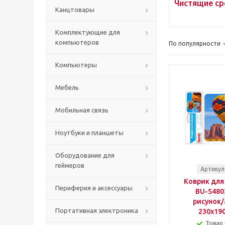
Чистящие ср
Канцтовары
Комплектующие для
компьютеров
По популярности
Компьютеры
Мебель
Мобильная связь
Ноутбуки и планшеты
Оборудование для
геймеров
Артикул
Коврик для
Периферия и аксессуары
BU-S480
рисунок/
Портативная электроника
230x19
Товар 