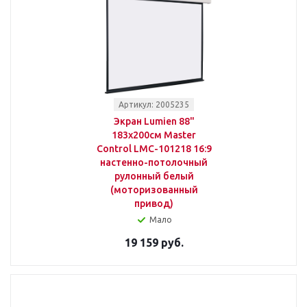
Артикул: 2005235
Экран Lumien 88"
183x200см Master
Control LMC-101218 16:9
настенно-потолочный
рулонный белый
(моторизованный
привод)
Мало
19 159 руб.