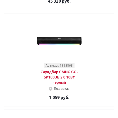
45 320 руб.
Артикул: 1915868
Саундбар GMNG GG-
SP100UB 2.0 10Вт
черный
Под заказ
1 059 руб.