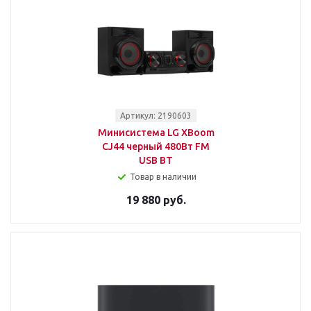
Артикул: 2190603
Минисистема LG XBoom
CJ44 черный 480Вт FM
USB BT
Товар в наличии
19 880 руб.