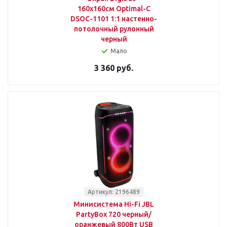
160x160см Optimal-C
DSOC-1101 1:1 настенно-
потолочный рулонный
черный
Мало
3 360 руб.
Артикул: 2196489
Минисистема Hi-Fi JBL
PartyBox 720 черный/
оранжевый 800Вт USB