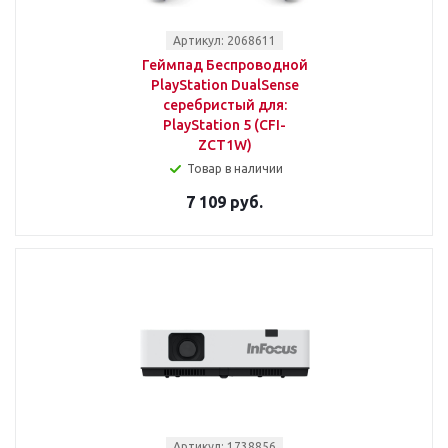
Артикул: 2068611
Геймпад Беспроводной
PlayStation DualSense
серебристый для:
PlayStation 5 (CFI-
ZCT1W)
Товар в наличии
7 109 руб.
Артикул: 1738856