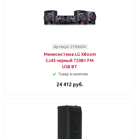
Артикул: 2190604
Минисистема LG XBoom
CJ45 черный 720Вт FM
USB BT
Товар в наличии
24 412 руб.