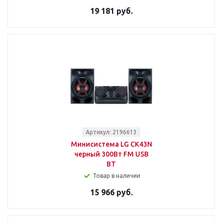
19 181 руб.
Артикул: 2196613
Минисистема LG CK43N
черный 300Вт FM USB
BT
Товар в наличии
15 966 руб.