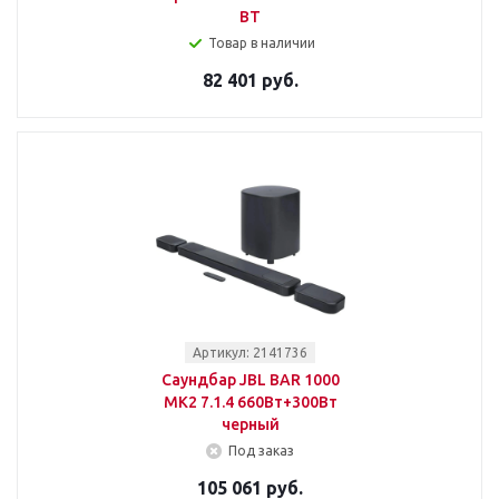
BT
Товар в наличии
82 401 руб.
Артикул: 2141736
Саундбар JBL BAR 1000
MK2 7.1.4 660Вт+300Вт
черный
Под заказ
105 061 руб.