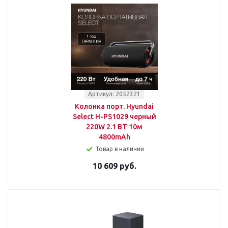
Артикул: 2052321
Колонка порт. Hyundai
Select H-PS1029 черный
220W 2.1 BT 10м
4800mAh
Товар в наличии
10 609 руб.