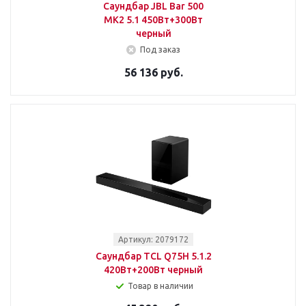
Саундбар JBL Bar 500
MK2 5.1 450Вт+300Вт
черный
Под заказ
56 136 руб.
Артикул: 2079172
Саундбар TCL Q75H 5.1.2
420Вт+200Вт черный
Товар в наличии