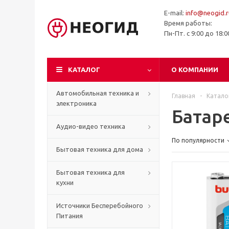
E-mail:
info@neogid.r
Время работы:
Пн-Пт. с 9:00 до 18:
КАТАЛОГ
О КОМПАНИИ
Автомобильная техника и
Главная
-
Катало
электроника
Батар
Аудио-видео техника
По популярности
Бытовая техника для дома
Бытовая техника для
кухни
Источники Бесперебойного
Питания