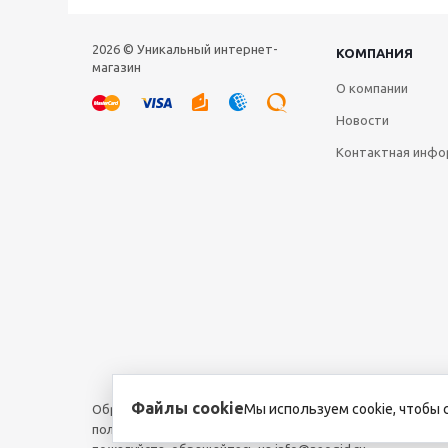
2026 © Уникальный интернет-
КОМПАНИЯ
магазин
О компании
Новости
Контактная инфо
Файлы cookie
Мы используем cookie, чтобы 
Обращаем ваше внимание на то, что данный интернет-са
положениями пункта 1 статьи 437 Гражданского кодекса 