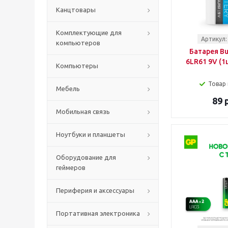
Канцтовары
Комплектующие для
Артикул:
компьютеров
Батарея Bu
6LR61 9V (1
Компьютеры
Товар 
Мебель
89 
Мобильная связь
Ноутбуки и планшеты
Оборудование для
геймеров
Периферия и аксессуары
Портативная электроника