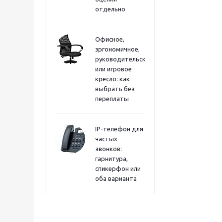
отдельно
Офисное,
эргономичное,
руководительское
или игровое
кресло: как
выбрать без
переплаты
IP-телефон для
частых
звонков:
гарнитура,
спикерфон или
оба варианта