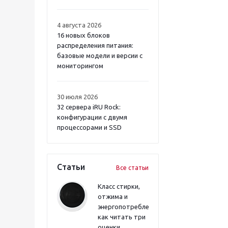
4 августа 2026
16 новых блоков
распределения питания:
базовые модели и версии с
мониторингом
30 июля 2026
32 сервера iRU Rock:
конфигурации с двумя
процессорами и SSD
Статьи
Все статьи
Класс стирки,
отжима и
энергопотребления:
как читать три
оценки