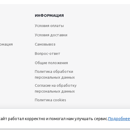
ИНФОРМАЦИЯ
Условия оплаты
Условия доставки
рмация
Самовывоз
Вопрос-ответ
Общие положения
Политика обработки
персональных данных
Согласие на обработку
персональных данных
Политика cookies
сайт работал корректно и помогал нам улучшать сервис.
Подробнее
йт носит исключительно информационный характер и ни при каких усл
Российской Федерации. Для получения подробной информации о наличии 