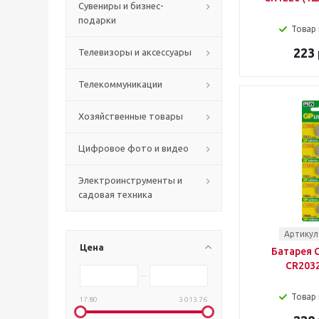
Сувениры и бизнес-
подарки
Товар 
223 
Телевизоры и аксессуары
Телекоммуникации
Хозяйственные товары
Цифровое фото и видео
Электроинструменты и
садовая техника
Артикул
Цена
Батарея G
CR2032
Товар 
17.80
3 013.76