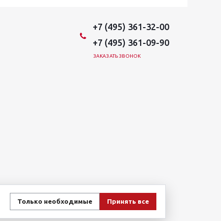
+7 (495) 361-32-00
+7 (495) 361-09-90
ЗАКАЗАТЬ ЗВОНОК
Только необходимые
Принять все
овиях не является публичной офертой, определяемой
и стоимости указанных товаров и (или) услуг,