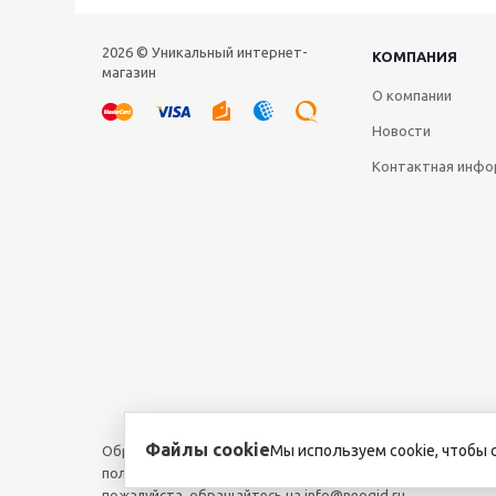
2026 © Уникальный интернет-
КОМПАНИЯ
магазин
О компании
Новости
Контактная инфо
Файлы cookie
Мы используем cookie, чтобы 
Обращаем ваше внимание на то, что данный интернет-са
положениями пункта 1 статьи 437 Гражданского кодекса 
пожалуйста, обращайтесь на info@neogid.ru.