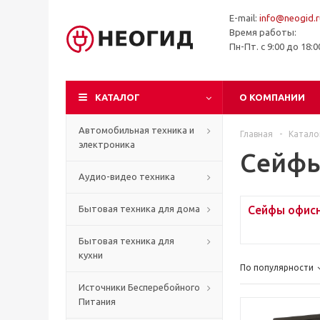
E-mail:
info@neogid.r
Время работы:
Пн-Пт. с 9:00 до 18:
КАТАЛОГ
О КОМПАНИИ
Автомобильная техника и
Главная
-
Катало
электроника
Сейф
Аудио-видео техника
Бытовая техника для дома
Сейфы офис
Бытовая техника для
кухни
По популярности
Источники Бесперебойного
Питания