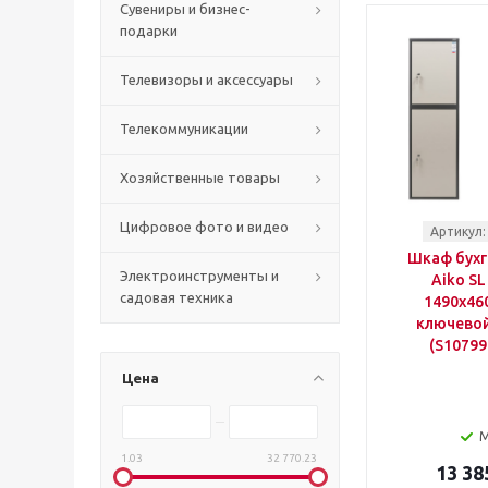
Сувениры и бизнес-
подарки
Телевизоры и аксессуары
Телекоммуникации
Хозяйственные товары
Цифровое фото и видео
Артикул:
Шкаф бухг
Электроинструменты и
Aiko SL
садовая техника
1490x46
ключевой
(S10799
Цена
1.03
32 770.23
13 38