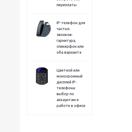
переплаты
IP-телефон для
частых
звонков:
гарнитура,
спикерфон или
оба варианта
Цветной или
монохромный
дисплей IP-
телефона:
выбор по
аккаунтам и
работе в офисе