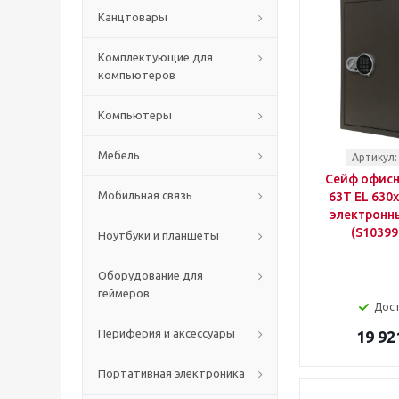
Канцтовары
Комплектующие для
компьютеров
Компьютеры
Мебель
Артикул:
Сейф офисн
Мобильная связь
63T EL 630
электронн
(S10399
Ноутбуки и планшеты
Оборудование для
геймеров
Дос
Периферия и аксессуары
19 92
Портативная электроника