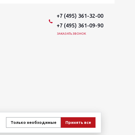
+7 (495) 361-32-00
+7 (495) 361-09-90
ЗАКАЗАТЬ ЗВОНОК
Только необходимые
Принять все
овиях не является публичной офертой, определяемой
и стоимости указанных товаров и (или) услуг,