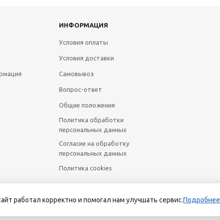
ИНФОРМАЦИЯ
Условия оплаты
Условия доставки
рмация
Самовывоз
Вопрос-ответ
Общие положения
Политика обработки
персональных данных
Согласие на обработку
персональных данных
Политика cookies
сайт работал корректно и помогал нам улучшать сервис.
Подробнее
йт носит исключительно информационный характер и ни при каких усл
Российской Федерации. Для получения подробной информации о наличии 