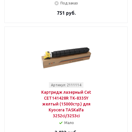
Под заказ
751 руб.
Артикул: 2111114
Картридж лазерный Cet
CET141428R TK-8335Y
желтый (15000стр.) для
Kyocera TASKalfa
3252ci/3253ci
Мало