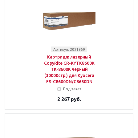
Артикул: 2021969
Картридж лазерный
CopyRite CR-KYTK8600K
TK-8600K черный
(30000стр.) для Kyocera
FS-C8600DN/C8650DN
Под заказ
2 267 руб.