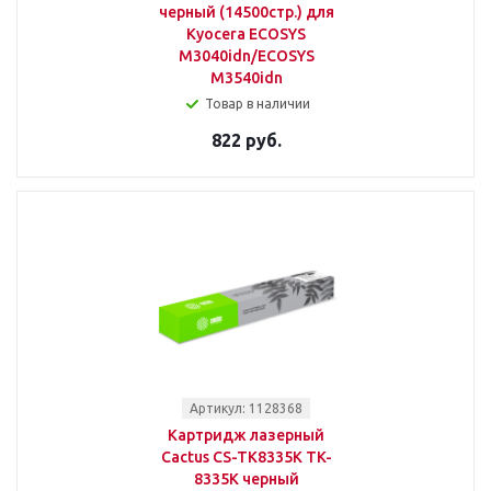
черный (14500стр.) для
Kyocera ECOSYS
M3040idn/ECOSYS
M3540idn
Товар в наличии
822 руб.
Артикул: 1128368
Картридж лазерный
Cactus CS-TK8335K TK-
8335K черный