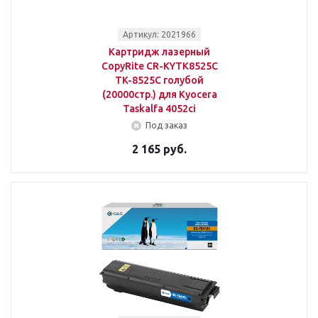
Артикул: 2021966
Картридж лазерный
CopyRite CR-KYTK8525C
TK-8525C голубой
(20000стр.) для Kyocera
Taskalfa 4052ci
Под заказ
2 165 руб.