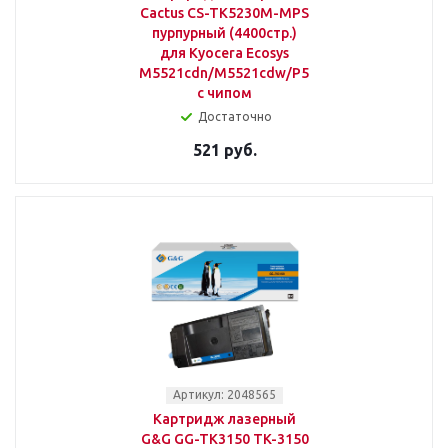
Cactus CS-TK5230M-MPS
пурпурный (4400стр.)
для Kyocera Ecosys
M5521cdn/M5521cdw/P5021cdn/P5021cdw
с чипом
Достаточно
521 руб.
Артикул: 2048565
Картридж лазерный
G&G GG-TK3150 TK-3150