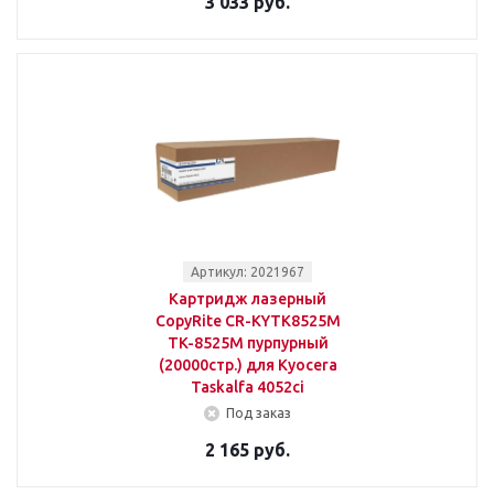
3 033 руб.
Артикул: 2021967
Картридж лазерный
CopyRite CR-KYTK8525M
TK-8525M пурпурный
(20000стр.) для Kyocera
Taskalfa 4052ci
Под заказ
2 165 руб.