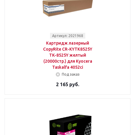
Артикул: 2021968
Картридж лазерный
CopyRite CR-KYTK8525Y
TK-8525Y желтый
(20000стр.) для Kyocera
Taskalfa 4052ci
Под заказ
2 165 руб.