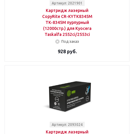
Артикул: 2021901
Картридж лазерный
CopyRite CR-KYTK8345M
TK-8345M пурпурный
(12000стр.) для Kyocera
Taskalfa 2552ci/2553ci
Под заказ
928 руб.
Артикул: 2093024
Картридж лазерный