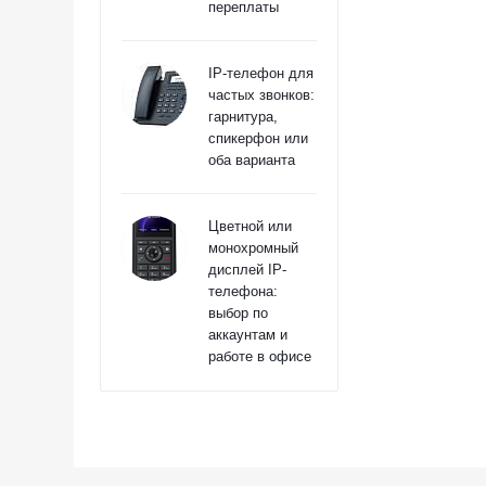
переплаты
IP-телефон для
частых звонков:
гарнитура,
спикерфон или
оба варианта
Цветной или
монохромный
дисплей IP-
телефона:
выбор по
аккаунтам и
работе в офисе