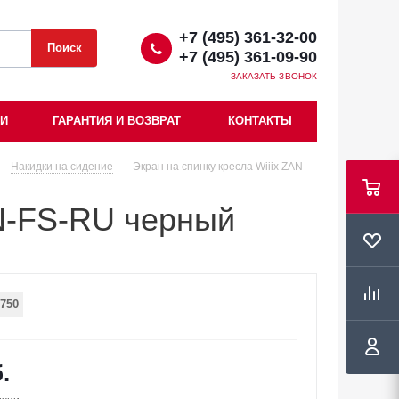
+7 (495) 361-32-00
+7 (495) 361-09-90
ЗАКАЗАТЬ ЗВОНОК
ИИ
ГАРАНТИЯ И ВОЗВРАТ
КОНТАКТЫ
-
Накидки на сидение
-
Экран на спинку кресла Wiiix ZAN-
AN-FS-RU черный
750
.