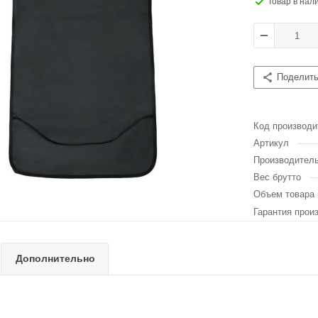
Товар в нал
Поделит
Код производи
Артикул
Производител
Вес брутто
Объем товара 
Гарантия прои
Дополнительно