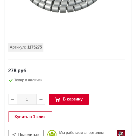
Артикул:
1175275
278 руб.
Товар в наличии
В корзину
Купить в 1 клик
Мы работаем с порталом
Поделиться