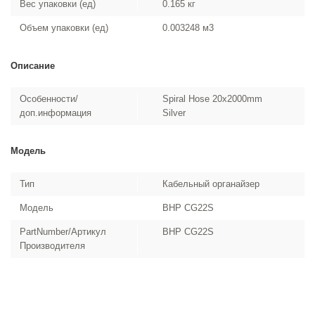
Вес упаковки (ед)
0.165 кг
Объем упаковки (ед)
0.003248 м3
Описание
Особенности/
Spiral Hose 20x2000mm
доп.информация
Silver
Модель
Тип
Кабельный органайзер
Модель
BHP CG22S
PartNumber/Артикул
BHP CG22S
Производителя