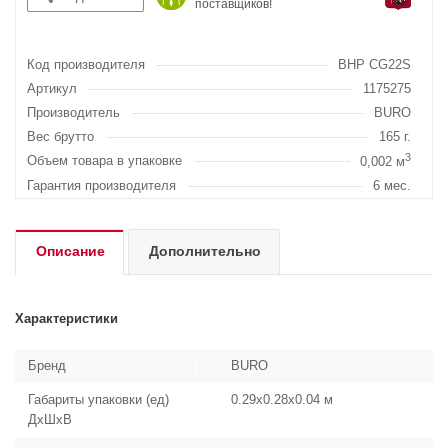
поставщиков!
Код производителя
BHP CG22S
Артикул
1175275
Производитель
BURO
Вес брутто
165 г.
3
Объем товара в упаковке
0,002 м
Гарантия производителя
6 мес.
Описание
Дополнительно
Характеристики
Бренд
BURO
Габариты упаковки (ед)
0.29x0.28x0.04 м
ДхШхВ