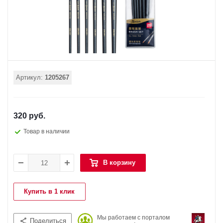
Артикул:
1205267
320 руб.
Товар в наличии
В корзину
Купить в 1 клик
Мы работаем с порталом
Поделиться