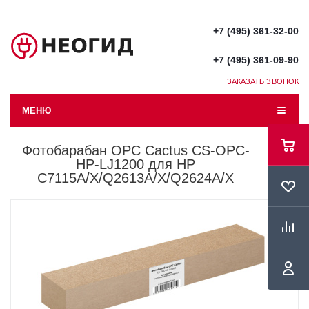
+7 (495) 361-32-00
+7 (495) 361-09-90
ЗАКАЗАТЬ ЗВОНОК
МЕНЮ
Фотобарабан OPC Cactus CS-OPC-
HP-LJ1200 для HP
C7115A/X/Q2613A/X/Q2624A/X