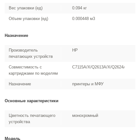
Вес упаковки (ед)
0.094 кг
Объем упаковки (ед)
0.000448 м3
Назначение
Производитель
HP
печатающих устройств
Совместимость с
C7115A/X/Q2613A/X/Q2624A/X
картриджами по моделям
Назначение
принтеры и МФУ
Основные характеристики
Цветность печатающего
монохромный
устройства
Модель