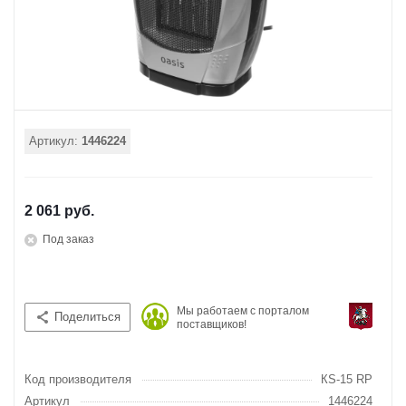
Артикул:
1446224
2 061 руб.
Под заказ
Мы работаем с порталом
Поделиться
поставщиков!
Код производителя
КS-15 RР
Артикул
1446224