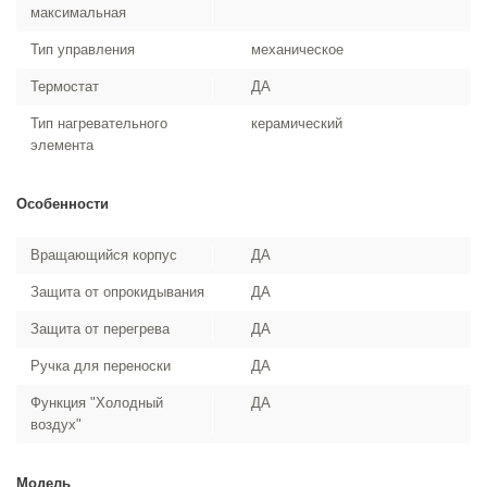
максимальная
Тип управления
механическое
Термостат
ДА
Тип нагревательного
керамический
элемента
Особенности
Вращающийся корпус
ДА
Защита от опрокидывания
ДА
Защита от перегрева
ДА
Ручка для переноски
ДА
Функция "Холодный
ДА
воздух"
Модель