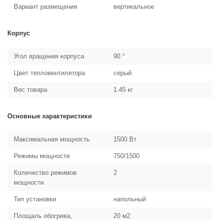
Вариант размещения
вертикальное
Корпус
Угол вращения корпуса
90 °
Цвет тепловентилятора
серый
Вес товара
1.45 кг
Основные характеристики
Максимальная мощность
1500 Вт
Режимы мощности
750/1500
Количество режимов
2
мощности
Тип установки
напольный
Площаль обогрева,
20 м2