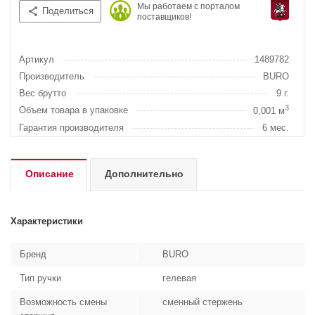
Мы работаем с порталом
Поделиться
поставщиков!
Артикул
1489782
Производитель
BURO
Вес брутто
9 г.
3
Объем товара в упаковке
0,001 м
Гарантия производителя
6 мес.
Описание
Дополнительно
Характеристики
Бренд
BURO
Тип ручки
гелевая
Возможность смены
сменный стержень