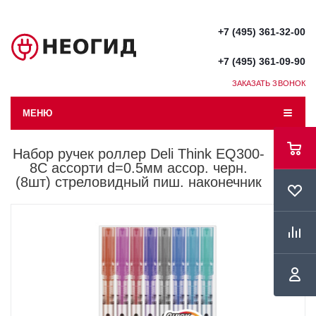
+7 (495) 361-32-00
+7 (495) 361-09-90
ЗАКАЗАТЬ ЗВОНОК
МЕНЮ
Набор ручек роллер Deli Think EQ300-
8C ассорти d=0.5мм ассор. черн.
(8шт) стреловидный пиш. наконечник