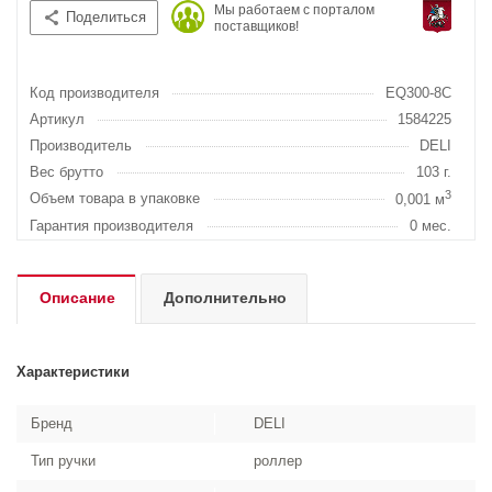
Мы работаем с порталом
Поделиться
поставщиков!
Код производителя
EQ300-8C
Артикул
1584225
Производитель
DELI
Вес брутто
103 г.
3
Объем товара в упаковке
0,001 м
Гарантия производителя
0 мес.
Описание
Дополнительно
Характеристики
Бренд
DELI
Тип ручки
роллер