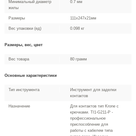
Минимальный диаметр
0.7 мм
жилы
Размеры
111x247x21мм
Вес упаковки (ед)
0.098 кг
Размеры, вес, цвет
Вес товара
80 грамм
Основные характеристики
Тип инструмента
Инструмент для заделки
контактов
Назначение
Для контактов тип Krone с
крючками. TI1-G211-P -
профессиональное
приспособление для
работы с кабелем типа