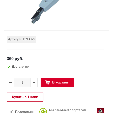
Артикул:
1593325
360 руб.
Достаточно
В корзину
Купить в 1 клик
Мы работаем с порталом
Поделиться