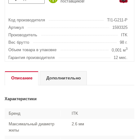
поставщиков!
Код производителя
TI1-G211-P
Артикул
1593325
Производитель
ITK
Вес брутто
98 г.
3
Объем товара в упаковке
0,001 м
Гарантия производителя
12 мес.
Описание
Дополнительно
Характеристики
Бренд
ITK
Максимальный диаметр
2.6 мм
жилы