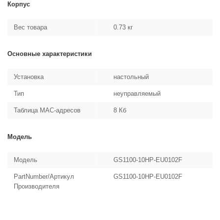
Корпус
Вес товара
0.73 кг
Основные характеристики
Установка
настольный
Тип
неуправляемый
Таблица MAC-адресов
8 Кб
Модель
Модель
GS1100-10HP-EU0102F
PartNumber/Артикул
GS1100-10HP-EU0102F
Производителя