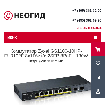
+7 (495) 361-32-00
+7 (495) 361-09-90
ЗАКАЗАТЬ ЗВОНОК
МЕНЮ
Коммутатор Zyxel GS1100-10HP-
EU0102F 8x1Гбит/с 2SFP 8PoE+ 130W
неуправляемый