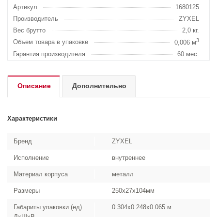
Артикул
1680125
Производитель
ZYXEL
Вес брутто
2,0 кг.
3
Объем товара в упаковке
0,006 м
Гарантия производителя
60 мес.
Описание
Дополнительно
Характеристики
Бренд
ZYXEL
Исполнение
внутреннее
Материал корпуса
металл
Размеры
250x27x104мм
Габариты упаковки (ед)
0.304x0.248x0.065 м
ДхШхВ