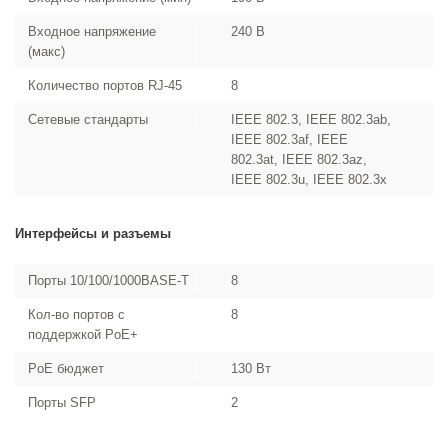
Входное напряжение
240 В
(макс)
Количество портов RJ-45
8
Сетевые стандарты
IEEE 802.3, IEEE 802.3ab,
IEEE 802.3af, IEEE
802.3at, IEEE 802.3az,
IEEE 802.3u, IEEE 802.3x
Интерфейсы и разъемы
Порты 10/100/1000BASE-T
8
Кол-во портов с
8
поддержкой PoE+
PoE бюджет
130 Вт
Порты SFP
2