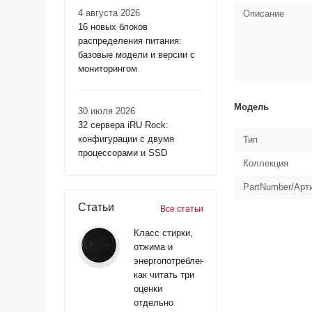
4 августа 2026
Описание
16 новых блоков
распределения питания:
базовые модели и версии с
мониторингом
Модель
30 июля 2026
32 сервера iRU Rock:
конфигурации с двумя
Тип
процессорами и SSD
Коллекция
PartNumber/Арт
Статьи
Все статьи
Класс стирки,
отжима и
энергопотребления:
как читать три
оценки
отдельно