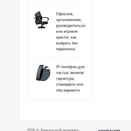
Офисное,
эргономичное,
руководительское
или игровое
кресло: как
выбрать без
переплаты
IP-телефон для
частых звонков:
гарнитура,
спикерфон или
оба варианта
2026 © Уникальный интернет-