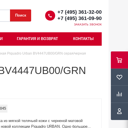
+7 (495) 361-32-00
+7 (495) 361-09-90
ЗАКАЗАТЬ ЗВОНОК
ИИ
ГАРАНТИЯ И ВОЗВРАТ
КОНТАКТЫ
ная Piquadro Urban BV4447UB00/GRN серая/черная
n BV4447UB00/GRN
045
а из мягкой телячьей кожи с черненой матовой
 новой коллекции Piquadro URBAN. Одно большое...