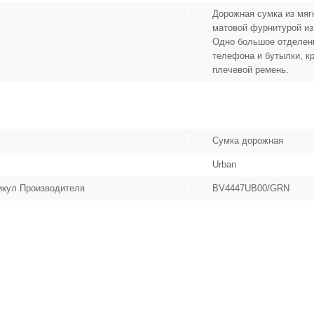
Дорожная сумка из мяг
матовой фурнитурой из
Одно большое отделени
телефона и бутылки, к
плечевой ремень.
Сумка дорожная
Urban
икул Производителя
BV4447UB00/GRN