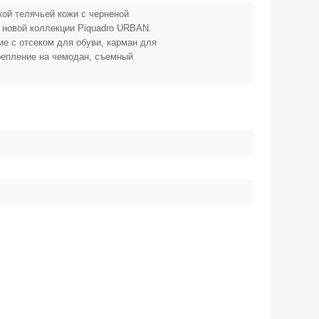
кой телячьей кожи с черненой
 новой коллекции Piquadro URBAN.
е с отсеком для обуви, карман для
репление на чемодан, съемный