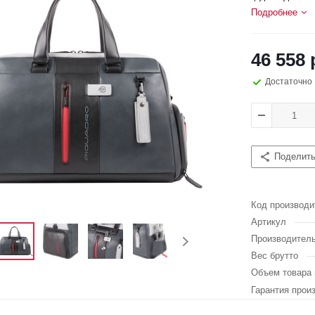
Подробнее
46 558 
Достаточно
Поделит
Код производи
Артикул
Производител
Вес брутто
Объем товара 
Гарантия прои