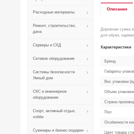
Описание
Расходные материалы
Ремонт, строительство,
Дорожная сумка и
дача
для обуви, карма
Серверы и СХД
Характеристики
Сетевое оборудование
Бренд
Габариты упако
Системы безопасности
Умный дом
Вес упаковки (е
СКС и инженерное
Объем упаковки
оборудование
Страна произво
Спорт, активный отдых,
Пол
хобби
Особенности ко
Сувениры и бизнес-подарки
Цвет товара ст