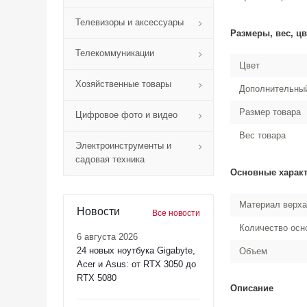
Телевизоры и аксессуары
Размеры, вес, цв
Телекоммуникации
Цвет
Хозяйственные товары
Дополнительный
Размер товара
Цифровое фото и видео
Вес товара
Электроинструменты и
садовая техника
Основные харак
Материал верха
Новости
Все новости
Количество осн
6 августа 2026
24 новых ноутбука Gigabyte,
Объем
Acer и Asus: от RTX 3050 до
RTX 5080
Описание