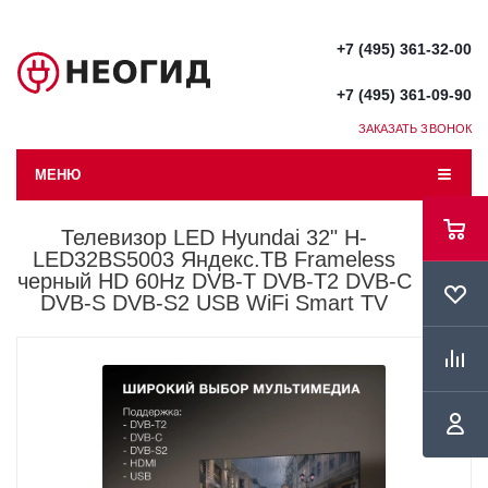
+7 (495) 361-32-00
+7 (495) 361-09-90
ЗАКАЗАТЬ ЗВОНОК
МЕНЮ
Телевизор LED Hyundai 32" H-
LED32BS5003 Яндекс.ТВ Frameless
черный HD 60Hz DVB-T DVB-T2 DVB-C
DVB-S DVB-S2 USB WiFi Smart TV