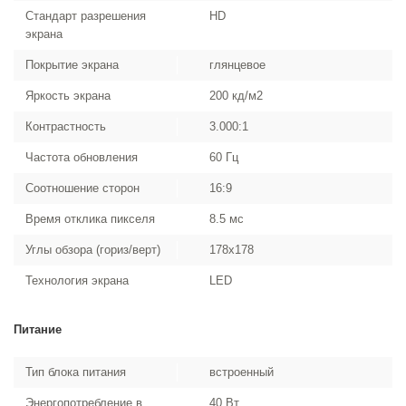
Стандарт разрешения
HD
экрана
Покрытие экрана
глянцевое
Яркость экрана
200 кд/м2
Контрастность
3.000:1
Частота обновления
60 Гц
Соотношение сторон
16:9
Время отклика пикселя
8.5 мс
Углы обзора (гориз/верт)
178x178
Технология экрана
LED
Питание
Тип блока питания
встроенный
Энергопотребление в
40 Вт