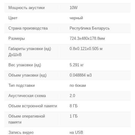
Мощность акустики
10W
Цвет
черный
Страна производства
Республика Беларусь
Размеры
724.3x480x178.8мм
Габариты упаковки (ед)
0.8x0.121x0.505 м
ДхШхВ
Вес упаковки (ед)
5.291 кг
Объем упаковки (ед)
0.048884 м3
Тип подставки
по бокам
Акустическая схема
2.0
Объем встроенной памяти
8 ГБ
Объем оперативной
1 ГБ
памяти
Запись видео
на USB