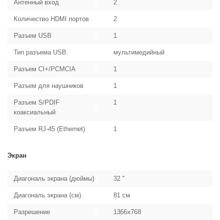
Антенный вход
2
Количество HDMI портов
2
Разъем USB
1
Тип разъема USB
мультимедийный
Разъем CI+/PCMCIA
1
Разъем для наушников
1
Разъем S/PDIF
1
коаксиальный
Разъем RJ-45 (Ethernet)
1
Экран
Диагональ экрана (дюймы)
32 "
Диагональ экрана (см)
81 см
Разрешение
1366x768