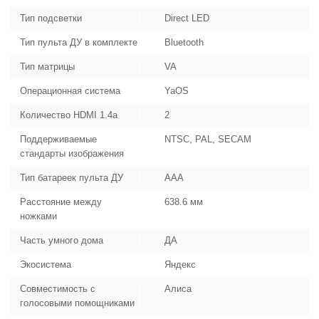
Тип подсветки
Direct LED
Тип пульта ДУ в комплекте
Bluetooth
Тип матрицы
VA
Операционная система
YaOS
Количество HDMI 1.4a
2
Поддерживаемые
NTSC, PAL, SECAM
стандарты изображения
Тип батареек пульта ДУ
ААА
Расстояние между
638.6 мм
ножками
Часть умного дома
ДА
Экосистема
Яндекс
Совместимость с
Алиса
голосовыми помощниками