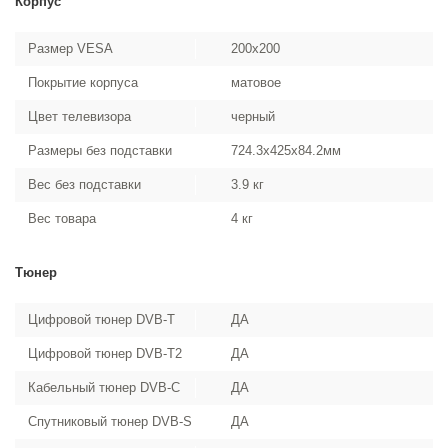
Корпус
Размер VESA
200x200
Покрытие корпуса
матовое
Цвет телевизора
черный
Размеры без подставки
724.3x425x84.2мм
Вес без подставки
3.9 кг
Вес товара
4 кг
Тюнер
Цифровой тюнер DVB-T
ДА
Цифровой тюнер DVB-T2
ДА
Кабельный тюнер DVB-C
ДА
Спутниковый тюнер DVB-S
ДА