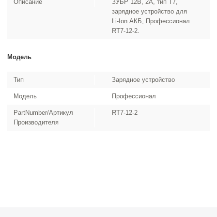
Описание
ЗУБР 12В, 2А, тип T7,
зарядное устройство для
Li-Ion АКБ, Профессионал.
RT7-12-2.
Модель
Тип
Зарядное устройство
Модель
Профессионал
PartNumber/Артикул
RT7-12-2
Производителя