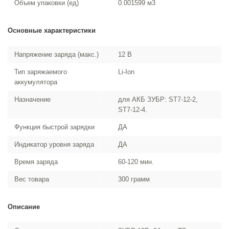
Объем упаковки (ед)
0.001599 м3
Основные характеристики
Напряжение заряда (макс.)
12 В
Тип заряжаемого
Li-Ion
аккумулятора
Назначение
для АКБ ЗУБР: ST7-12-2,
ST7-12-4.
Функция быстрой зарядки
ДА
Индикатор уровня заряда
ДА
Время заряда
60-120 мин.
Вес товара
300 грамм
Описание