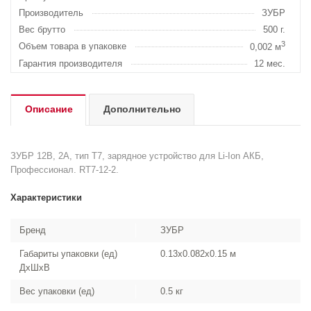
Производитель
ЗУБР
Вес брутто
500 г.
3
Объем товара в упаковке
0,002 м
Гарантия производителя
12 мес.
Описание
Дополнительно
ЗУБР 12В, 2А, тип T7, зарядное устройство для Li-Ion АКБ,
Профессионал. RT7-12-2.
Характеристики
Бренд
ЗУБР
Габариты упаковки (ед)
0.13x0.082x0.15 м
ДхШхВ
Вес упаковки (ед)
0.5 кг