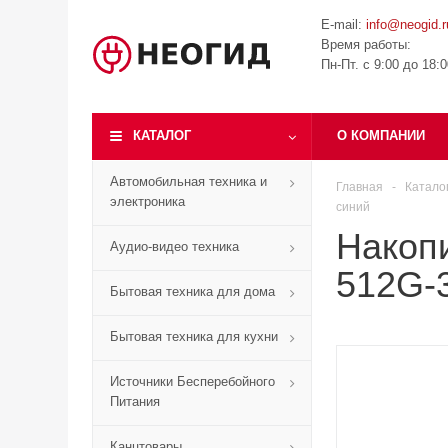
E-mail:
info@neogid.r
Время работы:
Пн-Пт. с 9:00 до 18:
КАТАЛОГ
О КОМПАНИИ
Автомобильная техника и
Главная
-
Катало
электроника
синий
Накоп
Аудио-видео техника
512G-3
Бытовая техника для дома
Бытовая техника для кухни
Источники Бесперебойного
Питания
Канцтовары