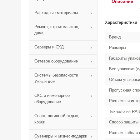
Описание
Расходные материалы
Характеристики
Ремонт, строительство,
дача
Бренд
Серверы и СХД
Размеры
Габариты упако
Сетевое оборудование
Вес упаковки (е
Системы безопасности
Объем упаковки
Умный дом
Пропускная спо
СКС и инженерное
Разъемы и инте
оборудование
Технология RAI
Спорт, активный отдых,
хобби
Способ защиты
Разъем кабеля 
Сувениры и бизнес-подарки