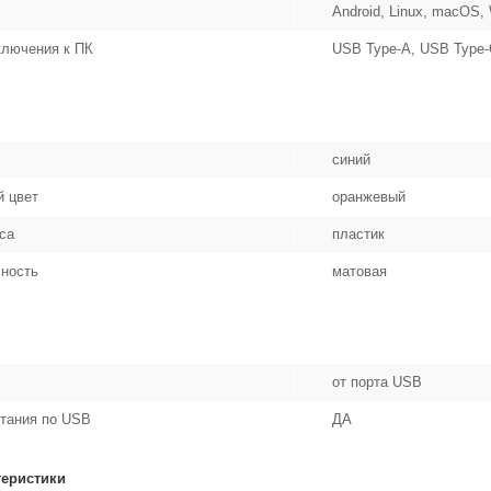
Android, Linux, macOS,
ключения к ПК
USB Type-A, USB Type
синий
 цвет
оранжевый
са
пластик
ность
матовая
от порта USB
тания по USB
ДА
теристики