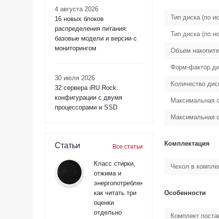
4 августа 2026
Тип диска (по и
16 новых блоков
распределения питания:
Тип диска (по н
базовые модели и версии с
мониторингом
Объем накопит
Форм-фактор ди
30 июля 2026
Количество дис
32 сервера iRU Rock:
конфигурации с двумя
Максимальная с
процессорами и SSD
Максимальная с
Комплектация
Статьи
Все статьи
Класс стирки,
Чехол в компле
отжима и
энергопотребления:
как читать три
Особенности
оценки
отдельно
Комплект поста