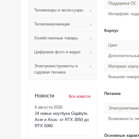
Поддержка ОС
Телевизоры и аксессуары
Интерфейс под
Телекоммуникации
Корпус
Хозяйственные товары
Цвет
Цифровое фото и видео
Дополнительный
Электроинструменты и
Материал корпу
садовая техника
Внешняя поверх
Питание
Новости
Все новости
6 августа 2026
Электропитание
24 новых ноутбука Gigabyte,
Возможность пи
Acer и Asus: от RTX 3050 до
RTX 5080
Основные харак