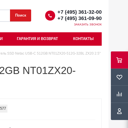
+7 (495) 361-32-00
+7 (495) 361-09-90
ЗАКАЗАТЬ ЗВОНОК
ИИ
ГАРАНТИЯ И ВОЗВРАТ
КОНТАКТЫ
ель SSD Netac USB-C 512GB NT01ZX20-512G-32BL ZX20 2.5"
12GB NT01ZX20-
577