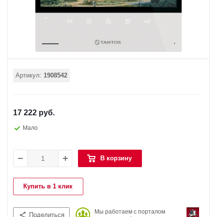
Артикул:
1908542
17 222 руб.
Мало
В корзину
Купить в 1 клик
Мы работаем с порталом
Поделиться