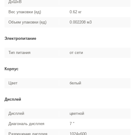
ДхШхВ
Вес упаковки (ед)
0.62 кг
Объем упаковки (ед)
0.002208 м3
Электропитание
Тип питания
от сети
Корпус
Цвет
белый
Дисплей
Дисплей
цветной
Диагональ дисплея
7 "
Разрешение дисплея
1024x600