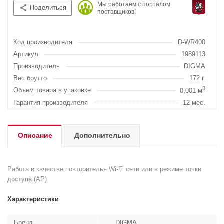
Мы работаем с порталом
Поделиться
поставщиков!
Код производителя
D-WR400
Артикул
1989113
Производитель
DIGMA
Вес брутто
172 г.
3
Объем товара в упаковке
0,001 м
Гарантия производителя
12 мес.
Описание
Дополнительно
Работа в качестве повторителья Wi-Fi сети или в режиме точки
доступа (AP)
Характеристики
Бренд
DIGMA