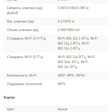
Габариты упаковки (ед)
0.097x0.092x0.085 м
ДхШхВ
Вес упаковки (ед)
0.171875 кг
Объем упаковки (ед)
0.00075854 м3
Стандарты Wi-Fi (2.4 ГГц)
Wi-Fi 802.11b 2.4ГГц, Wi-Fi
802.11g 2.4ГГц, Wi-Fi
802.11n 2.4ГГц
Стандарты Wi-Fi (5 ГГц)
Wi-Fi 802.11a 5ГГц, Wi-Fi
802.11ac 5ГГц, Wi-Fi
802.11n 5ГГц
Безопасность Wi-Fi
WEP, WPA, WPA2
Поддержка технологий
WPS
Корпус
Цвет
белый