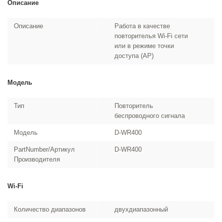
Описание
Описание
Работа в качестве
повторителья Wi-Fi сети
или в режиме точки
доступа (AP)
Модель
Тип
Повторитель
беспроводного сигнала
Модель
D-WR400
PartNumber/Артикул
D-WR400
Производителя
Wi-Fi
Количество диапазонов
двухдиапазонный