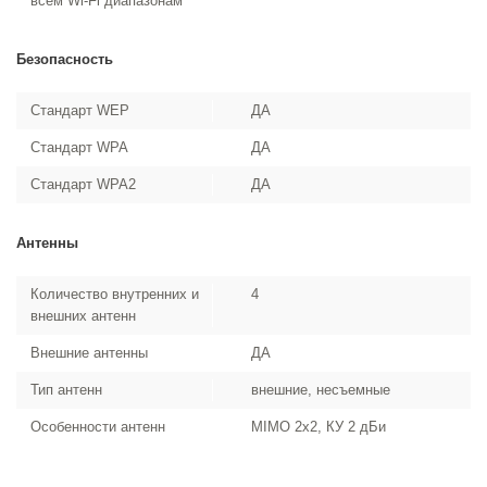
всем Wi-Fi диапазонам
Безопасность
Стандарт WEP
ДА
Стандарт WPA
ДА
Стандарт WPA2
ДА
Антенны
Количество внутренних и
4
внешних антенн
Внешние антенны
ДА
Тип антенн
внешние, несъемные
Особенности антенн
MIMO 2x2, КУ 2 дБи