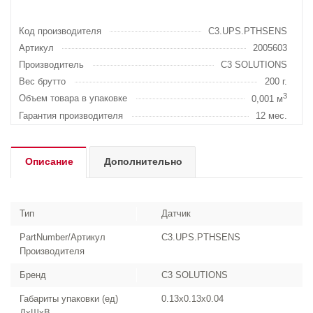
Код производителя
C3.UPS.PTHSENS
Артикул
2005603
Производитель
C3 SOLUTIONS
Вес брутто
200 г.
3
Объем товара в упаковке
0,001 м
Гарантия производителя
12 мес.
Описание
Дополнительно
Тип
Датчик
PartNumber/Артикул
C3.UPS.PTHSENS
Производителя
Бренд
C3 SOLUTIONS
Габариты упаковки (ед)
0.13x0.13x0.04
ДхШхВ