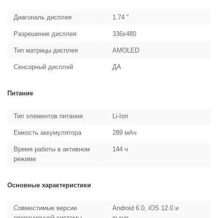
Диагональ дисплея
1.74 "
Разрешение дисплея
336x480
Тип матрицы дисплея
AMOLED
Сенсорный дисплей
ДА
Питание
Тип элементов питания
Li-Ion
Емкость аккумулятора
289 мAч
Время работы в активном
144 ч
режиме
Основные характеристики
Совместимые версии
Android 6.0, iOS 12.0 и
операционной системы
выше