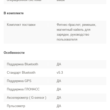
В комплекте
Комплект поставки
Фитнес-браслет, ремешок,
магнитный кабель для
зарядки, руководство
пользователя
Особенности
Поддержка Bluetooth
ДА
Стандарт Bluetooth
v5.3
Поддержка GPS
ДА
Поддержка ГЛОНАСС
ДА
Акселерометр ( G-sensor )
ДА
Пульсометр
ДА