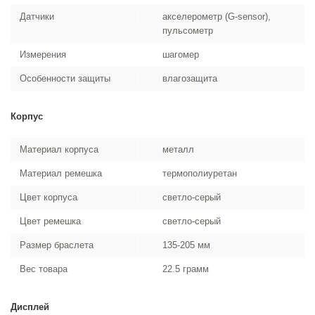
Датчики
акселерометр (G-sensor),
пульсометр
Измерения
шагомер
Особенности защиты
влагозащита
Корпус
Материал корпуса
металл
Материал ремешка
термополиуретан
Цвет корпуса
светло-серый
Цвет ремешка
светло-серый
Размер браслета
135-205 мм
Вес товара
22.5 грамм
Дисплей