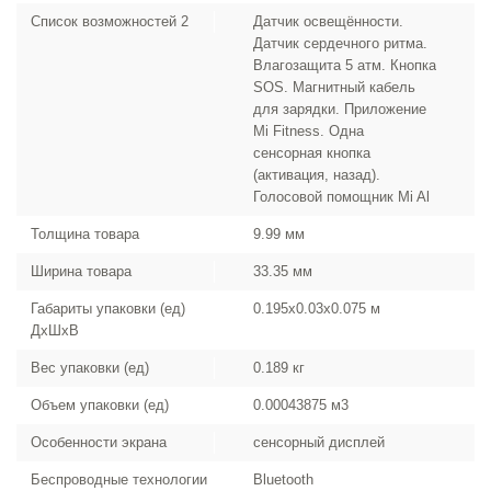
Список возможностей 2
Датчик освещённости.
Датчик сердечного ритма.
Влагозащита 5 атм. Кнопка
SOS. Магнитный кабель
для зарядки. Приложение
Mi Fitness. Одна
сенсорная кнопка
(активация, назад).
Голосовой помощник Mi Al
Толщина товара
9.99 мм
Ширина товара
33.35 мм
Габариты упаковки (ед)
0.195x0.03x0.075 м
ДхШхВ
Вес упаковки (ед)
0.189 кг
Объем упаковки (ед)
0.00043875 м3
Особенности экрана
сенсорный дисплей
Беспроводные технологии
Bluetooth