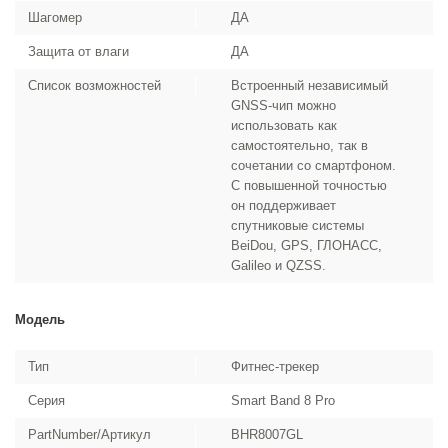
Шагомер
ДА
Защита от влаги
ДА
Список возможностей
Встроенный независимый
GNSS-чип можно
использовать как
самостоятельно, так в
сочетании со смартфоном.
С повышенной точностью
он поддерживает
спутниковые системы
BeiDou, GPS, ГЛОНАСС,
Galileo и QZSS.
Модель
Тип
Фитнес-трекер
Серия
Smart Band 8 Pro
PartNumber/Артикул
BHR8007GL