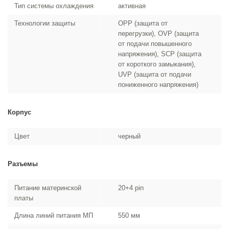
Тип системы охлаждения
активная
Технологии защиты
OPP (защита от
перегрузки), OVP (защита
от подачи повышенного
напряжения), SCP (защита
от короткого замыкания),
UVP (защита от подачи
пониженного напряжения)
Корпус
Цвет
черный
Разъемы
Питание материнской
20+4 pin
платы
Длина линий питания МП
550 мм