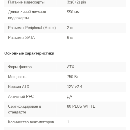
Питание видеокарты
3х(6+2) pin
Длина линий питания
550 мм
видеокарты
Разъемы Peripheral (Molex)
2 шт
Разъемы SATA
6 шт
Основные характеристики
Форм-фактор
ATX
Мощность
750 Вт
Версия ATX
12V v2.4
Активный PFC
ДА
Сертифицирован в
80 PLUS WHITE
стандарте
Количество вентиляторов
1