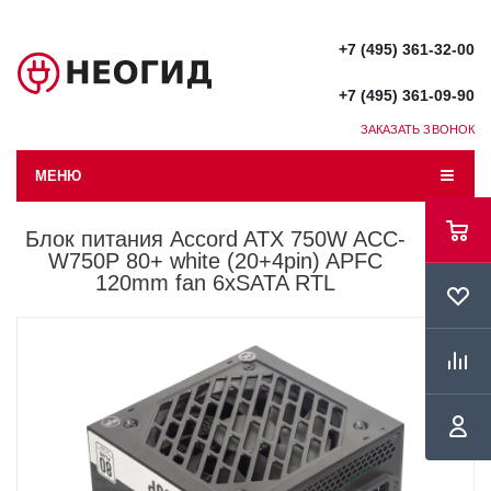
+7 (495) 361-32-00
+7 (495) 361-09-90
ЗАКАЗАТЬ ЗВОНОК
МЕНЮ
Блок питания Accord ATX 750W ACC-
W750P 80+ white (20+4pin) APFC
120mm fan 6xSATA RTL