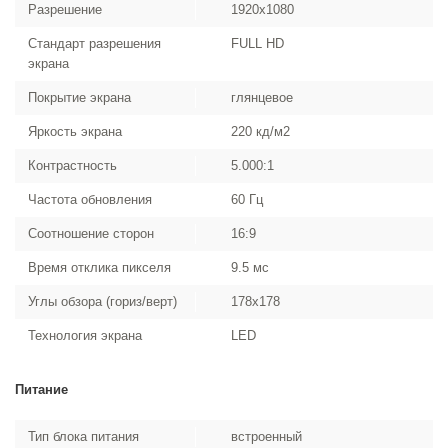
Разрешение
1920x1080
Стандарт разрешения
FULL HD
экрана
Покрытие экрана
глянцевое
Яркость экрана
220 кд/м2
Контрастность
5.000:1
Частота обновления
60 Гц
Соотношение сторон
16:9
Время отклика пикселя
9.5 мс
Углы обзора (гориз/верт)
178x178
Технология экрана
LED
Питание
Тип блока питания
встроенный