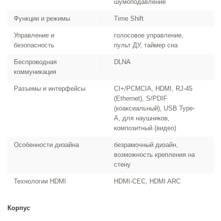
шумоподавление
Функции и режимы
Time Shift
Управление и
голосовое управление,
безопасность
пульт ДУ, таймер сна
Беспроводная
DLNA
коммуникация
Разъемы и интерфейсы
CI+/PCMCIA, HDMI, RJ-45
(Ethernet), S/PDIF
(коаксиальный), USB Type-
A, для наушников,
композитный (видео)
Особенности дизайна
безрамочный дизайн,
возможность крепления на
стену
Технологии HDMI
HDMI-CEC, HDMI ARC
Корпус