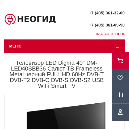
+7 (495) 361-32-00
+7 (495) 361-09-90
ЗАКАЗАТЬ ЗВОНОК
МЕНЮ
Телевизор LED Digma 40" DM-
LED40SBB36 Салют ТВ Frameless
Metal черный FULL HD 60Hz DVB-T
DVB-T2 DVB-C DVB-S DVB-S2 USB
WiFi Smart TV