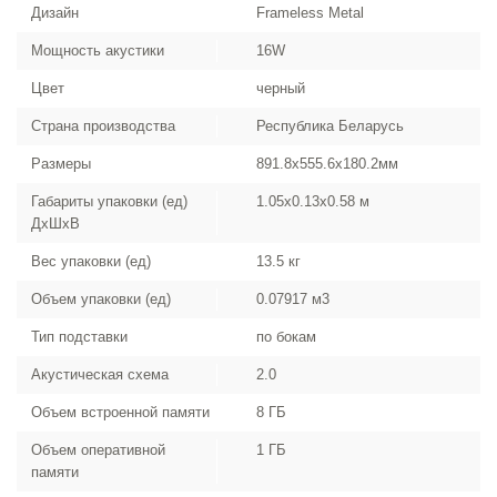
Дизайн
Frameless Metal
Мощность акустики
16W
Цвет
черный
Страна производства
Республика Беларусь
Размеры
891.8x555.6x180.2мм
Габариты упаковки (ед)
1.05x0.13x0.58 м
ДхШхВ
Вес упаковки (ед)
13.5 кг
Объем упаковки (ед)
0.07917 м3
Тип подставки
по бокам
Акустическая схема
2.0
Объем встроенной памяти
8 ГБ
Объем оперативной
1 ГБ
памяти