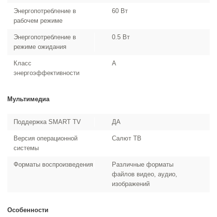
Энергопотребление в
60 Вт
рабочем режиме
Энергопотребление в
0.5 Вт
режиме ожидания
Класс
A
энергоэффективности
Мультимедиа
Поддержка SMART TV
ДА
Версия операционной
Салют ТВ
системы
Форматы воспроизведения
Различные форматы
файлов видео, аудио,
изображений
Особенности