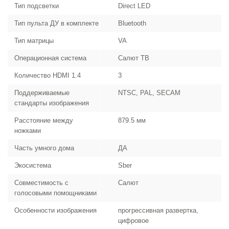
Тип подсветки
Direct LED
Тип пульта ДУ в комплекте
Bluetooth
Тип матрицы
VA
Операционная система
Салют ТВ
Количество HDMI 1.4
3
Поддерживаемые
NTSC, PAL, SECAM
стандарты изображения
Расстояние между
879.5 мм
ножками
Часть умного дома
ДА
Экосистема
Sber
Совместимость с
Салют
голосовыми помощниками
Особенности изображения
прогрессивная развертка,
цифровое