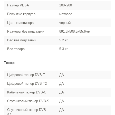
Размер VESA
200x200
Покрытие корпуса
матовое
Цвет телевизора
черный
Размеры без подставки
891.8x508.5x85.6мм
Вес без подставки
5.2 кг
Вес товара
5.3 кг
Тюнер
Цифровой тюнер DVB-T
ДА
Цифровой тюнер DVB-T2
ДА
Кабельный тюнер DVB-C
ДА
Спутниковый тюнер DVB-S
ДА
Спутниковый тюнер DVB-
ДА
S2