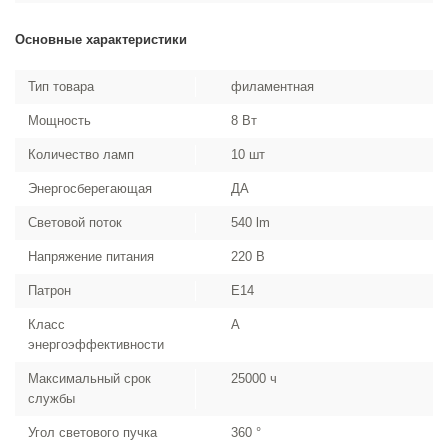
Основные характеристики
Тип товара
филаментная
Мощность
8 Вт
Количество ламп
10 шт
Энергосберегающая
ДА
Световой поток
540 lm
Напряжение питания
220 В
Патрон
E14
Класс
A
энергоэффективности
Максимальный срок
25000 ч
службы
Угол светового пучка
360 °