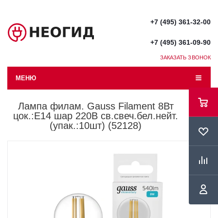
+7 (495) 361-32-00
+7 (495) 361-09-90
ЗАКАЗАТЬ ЗВОНОК
МЕНЮ
Лампа филам. Gauss Filament 8Вт
цок.:E14 шар 220B св.свеч.бел.нейт.
(упак.:10шт) (52128)