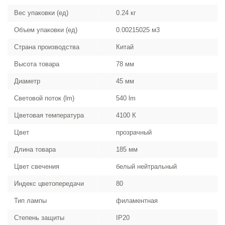
Вес упаковки (ед)
0.24 кг
Объем упаковки (ед)
0.00215025 м3
Страна производства
Китай
Высота товара
78 мм
Диаметр
45 мм
Световой поток (lm)
540 lm
Цветовая температура
4100 К
Цвет
прозрачный
Длина товара
185 мм
Цвет свечения
белый нейтральный
Индекс цветопередачи
80
Тип лампы
филаментная
Степень защиты
IP20