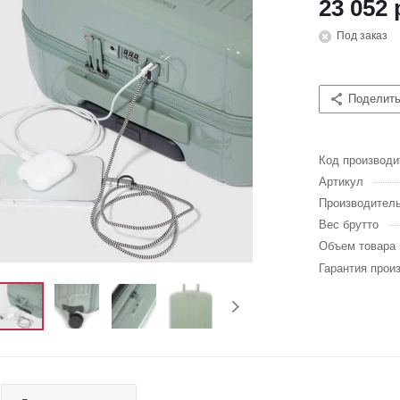
23 052 
Под заказ
Поделит
Код производи
Артикул
Производител
Вес брутто
Объем товара 
Гарантия прои