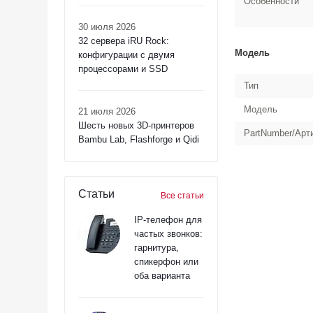
Особенности
30 июля 2026
32 сервера iRU Rock:
Модель
конфигурации с двумя
процессорами и SSD
Тип
Модель
21 июля 2026
Шесть новых 3D-принтеров
PartNumber/Арт
Bambu Lab, Flashforge и Qidi
Статьи
Все статьи
IP-телефон для
частых звонков:
гарнитура,
спикерфон или
оба варианта