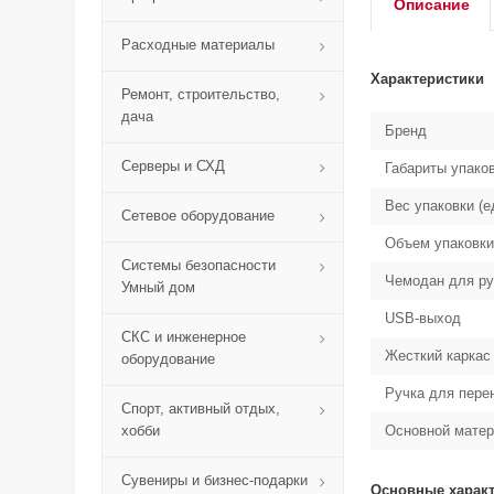
Описание
Расходные материалы
Характеристики
Ремонт, строительство,
дача
Бренд
Серверы и СХД
Габариты упако
Вес упаковки (е
Сетевое оборудование
Объем упаковки
Системы безопасности
Чемодан для ру
Умный дом
USB-выход
СКС и инженерное
Жесткий каркас
оборудование
Ручка для пере
Спорт, активный отдых,
хобби
Основной мате
Сувениры и бизнес-подарки
Основные харак