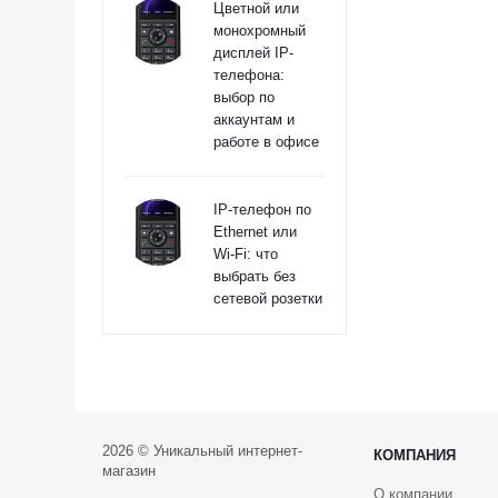
Цветной или
монохромный
дисплей IP-
телефона:
выбор по
аккаунтам и
работе в офисе
IP-телефон по
Ethernet или
Wi‑Fi: что
выбрать без
сетевой розетки
2026 © Уникальный интернет-
КОМПАНИЯ
магазин
О компании