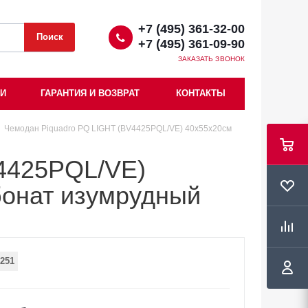
+7 (495) 361-32-00
+7 (495) 361-09-90
ЗАКАЗАТЬ ЗВОНОК
ИИ
ГАРАНТИЯ И ВОЗВРАТ
КОНТАКТЫ
Чемодан Piquadro PQ LIGHT (BV4425PQL/VE) 40x55x20см
4425PQL/VE)
рбонат изумрудный
251