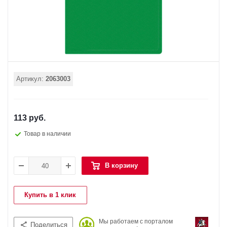
Артикул:
2063003
113 руб.
Товар в наличии
В корзину
Купить в 1 клик
Мы работаем с порталом
Поделиться