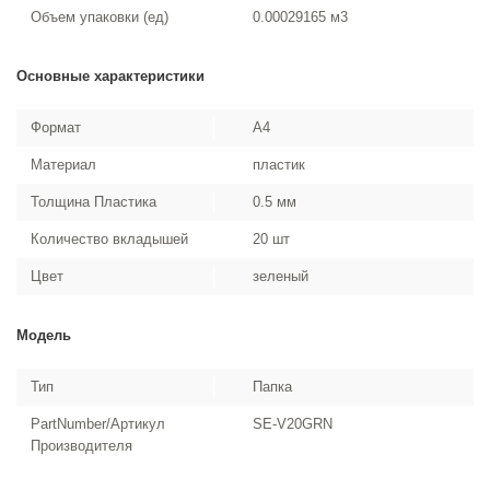
Объем упаковки (ед)
0.00029165 м3
Основные характеристики
Формат
A4
Материал
пластик
Толщина Пластика
0.5 мм
Количество вкладышей
20 шт
Цвет
зеленый
Модель
Тип
Папка
PartNumber/Артикул
SE-V20GRN
Производителя