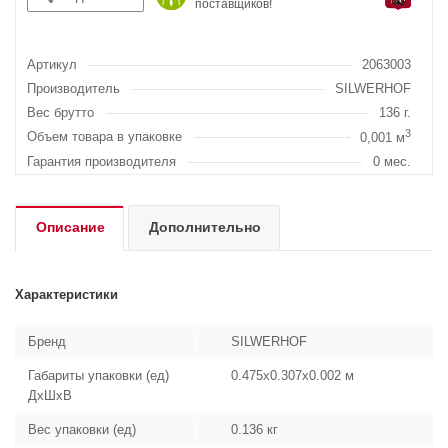
поставщиков!
Артикул
2063003
Производитель
SILWERHOF
Вес брутто
136 г.
3
Объем товара в упаковке
0,001 м
Гарантия производителя
0 мес.
Описание
Дополнительно
Характеристики
Бренд
SILWERHOF
Габариты упаковки (ед)
0.475x0.307x0.002 м
ДхШхВ
Вес упаковки (ед)
0.136 кг