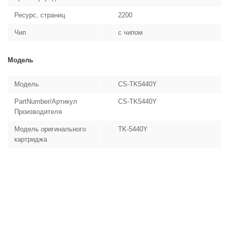
Ресурс, страниц
2200
Чип
с чипом
Модель
Модель
CS-TK5440Y
PartNumber/Артикул
CS-TK5440Y
Производителя
Модель оригинального
TK-5440Y
картриджа