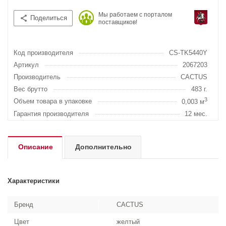
Мы работаем с порталом
Поделиться
поставщиков!
Код производителя
CS-TK5440Y
Артикул
2067203
Производитель
CACTUS
Вес брутто
483 г.
3
Объем товара в упаковке
0,003 м
Гарантия производителя
12 мес.
Описание
Дополнительно
Характеристики
Бренд
CACTUS
Цвет
желтый