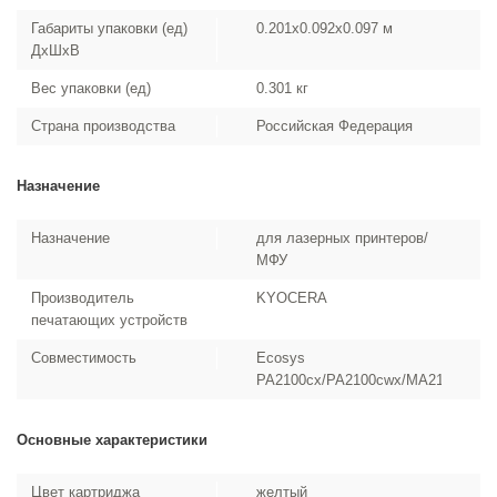
Габариты упаковки (ед)
0.201x0.092x0.097 м
ДхШхВ
Вес упаковки (ед)
0.301 кг
Страна производства
Российская Федерация
Назначение
Назначение
для лазерных принтеров/
МФУ
Производитель
KYOCERA
печатающих устройств
Совместимость
Ecosys
PA2100cx/PA2100cwx/MA2100cfx/M
Основные характеристики
Цвет картриджа
желтый