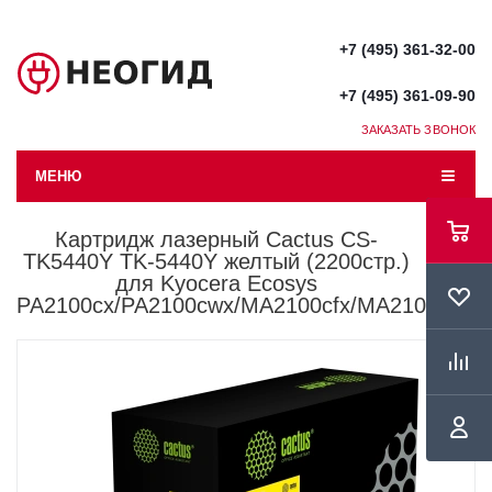
+7 (495) 361-32-00
+7 (495) 361-09-90
ЗАКАЗАТЬ ЗВОНОК
МЕНЮ
Картридж лазерный Cactus CS-
TK5440Y TK-5440Y желтый (2200стр.)
для Kyocera Ecosys
PA2100cx/PA2100cwx/MA2100cfx/MA2100cwfx