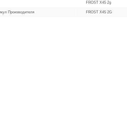
FROST X45 2g
икул Производителя
FROST X45 2G