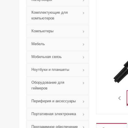
Комплектующие для
компьютеров
Компьютеры
Мебель
Мобильная связь
Ноутбуки и планшеты
Оборудование для
геймеров
Периферия и аксессуары
Портативная электроника
Программное обеспечение