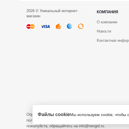
2026 © Уникальный интернет-
КОМПАНИЯ
магазин
О компании
Новости
Контактная инфо
Файлы cookie
Обращаем ваше внимание на то, что данный интернет-са
Мы используем cookie, чтобы 
положениями пункта 1 статьи 437 Гражданского кодекса 
пожалуйста, обращайтесь на info@neogid.ru.