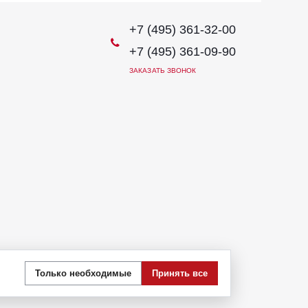
+7 (495) 361-32-00
+7 (495) 361-09-90
ЗАКАЗАТЬ ЗВОНОК
иях не является публичной офертой, определяемой
Только необходимые
Принять все
 стоимости указанных товаров и (или) услуг,