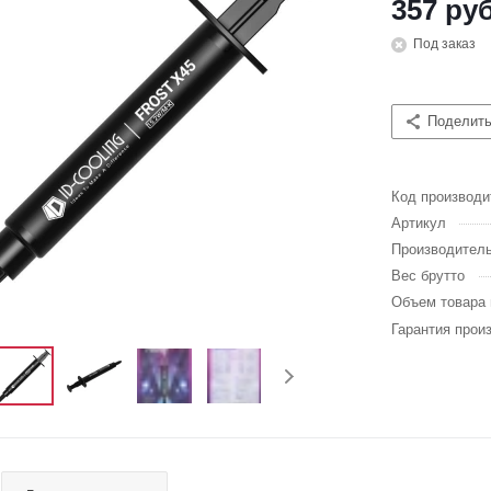
357 руб
Под заказ
Поделит
Код производи
Артикул
Производител
Вес брутто
Объем товара 
Гарантия прои