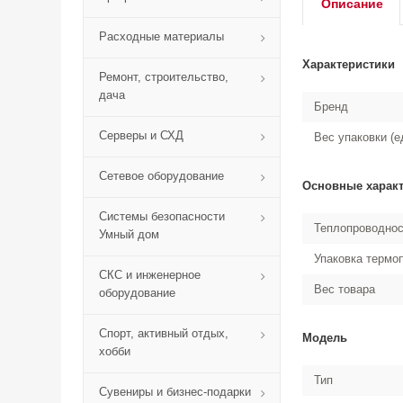
Описание
Расходные материалы
Характеристики
Ремонт, строительство,
дача
Бренд
Серверы и СХД
Вес упаковки (е
Сетевое оборудование
Основные харак
Системы безопасности
Теплопроводнос
Умный дом
Упаковка термо
СКС и инженерное
Вес товара
оборудование
Спорт, активный отдых,
Модель
хобби
Тип
Сувениры и бизнес-подарки