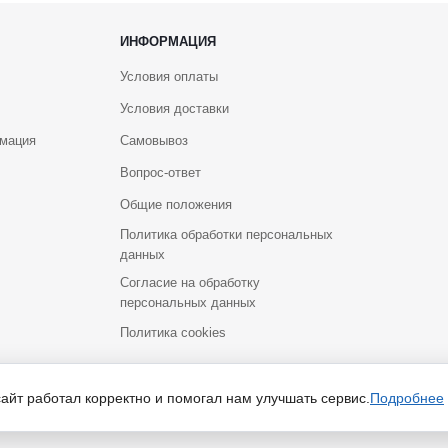
ИНФОРМАЦИЯ
Условия оплаты
Условия доставки
рмация
Самовывоз
Вопрос-ответ
Общие положения
Политика обработки персональных
данных
Согласие на обработку
персональных данных
Политика cookies
йт носит исключительно информационный характер и ни при каких услов
сайт работал корректно и помогал нам улучшать сервис.
Подробнее
Российской Федерации. Для получения подробной информации о наличии и