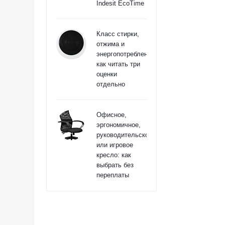
Indesit EcoTime
Класс стирки,
отжима и
энергопотребления:
как читать три
оценки
отдельно
Офисное,
эргономичное,
руководительское
или игровое
кресло: как
выбрать без
переплаты