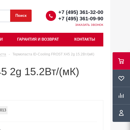
+7 (495) 361-32-00
+7 (495) 361-09-90
ЗАКАЗАТЬ ЗВОНОК
ИИ
ГАРАНТИЯ И ВОЗВРАТ
КОНТАКТЫ
аста
-
Термопаста ID-Cooling FROST X45 2g 15.2Вт/(мК)
5 2g 15.2Вт/(мК)
013