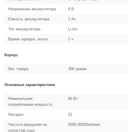
Напряжение аккумулятора
8 В
Емкость аккумулятора
1 Ач
Тип аккумулятора
Li-Ion
Время зарядки, около
1 ч
Корпус
Вес товара
300 грамм
Основные характеристики
Номинальная
80 Вт
потребляемая мощность
Насадки
52
Частота вращения на
5000-30000об/мин
холостом ходу