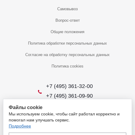
Самовывоз
Вопрос-ответ
Общие положения
Политика обработки персональных данных
Согласие на обработку персональных данных
Политика cookies
+7 (495) 361-32-00
+7 (495) 361-09-90
Файлы cookie
Мы используем cookie, чтобы сайт работал корректно и
2026 © Уникальный интернет-магазин
помогал нам улучшать сервис.
Обращаем ваше внимание на то, что данный интернет-сайт носит
Подробнее
исключительно информационный характер и ни при каких условиях