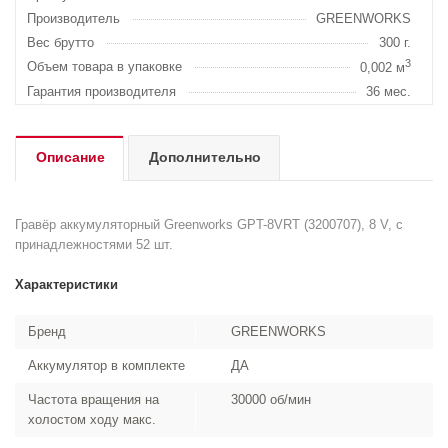
Производитель
GREENWORKS
Вес брутто
300 г.
3
Объем товара в упаковке
0,002 м
Гарантия производителя
36 мес.
Описание
Дополнительно
Гравёр аккумуляторный Greenworks GPT-8VRT (3200707), 8 V, с
принадлежностями 52 шт.
Характеристики
Бренд
GREENWORKS
Аккумулятор в комплекте
ДА
Частота вращения на
30000 об/мин
холостом ходу макс.