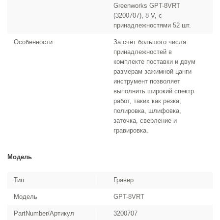
Greenworks GPT-8VRT
(3200707), 8 V, с
принадлежностями 52 шт.
Особенности
За счёт большого числа
принадлежностей в
комплекте поставки и двум
размерам зажимной цанги
инструмент позволяет
выполнить широкий спектр
работ, таких как резка,
полировка, шлифовка,
заточка, сверление и
гравировка.
Модель
Тип
Гравер
Модель
GPT-8VRT
PartNumber/Артикул
3200707