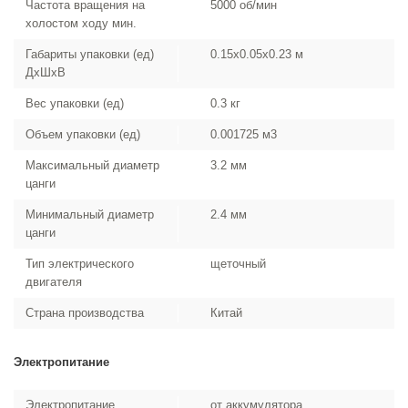
Частота вращения на
5000 об/мин
холостом ходу мин.
Габариты упаковки (ед)
0.15x0.05x0.23 м
ДхШхВ
Вес упаковки (ед)
0.3 кг
Объем упаковки (ед)
0.001725 м3
Максимальный диаметр
3.2 мм
цанги
Минимальный диаметр
2.4 мм
цанги
Тип электрического
щеточный
двигателя
Страна производства
Китай
Электропитание
Электропитание
от аккумулятора