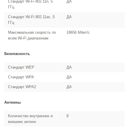
Стандарт Wi-Fi 802.11n, 5
ДА
ГГц
Стандарт Wi-Fi 802.11ac, 5
ДА
ГГц
Максимальная скорость по
18656 Мбит/с
всем Wi-Fi диапазонам
Безопасность
Стандарт WEP
ДА
Стандарт WPA
ДА
Стандарт WPA2
ДА
Антенны
Количество внутренних и
8
внешних антенн