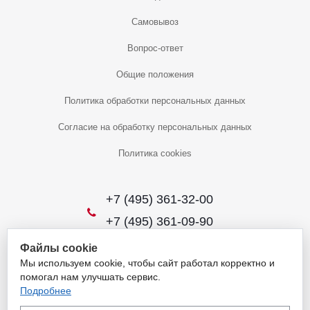
Самовывоз
Вопрос-ответ
Общие положения
Политика обработки персональных данных
Согласие на обработку персональных данных
Политика cookies
+7 (495) 361-32-00
+7 (495) 361-09-90
Файлы cookie
Мы используем cookie, чтобы сайт работал корректно и
2026 © Уникальный интернет-магазин
помогал нам улучшать сервис.
Обращаем ваше внимание на то, что данный интернет-сайт носит
Подробнее
исключительно информационный характер и ни при каких условиях