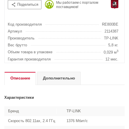
Мы работаем с порталом
Поделиться
поставщиков!
Код производителя
RE800BE
Артикул
2114387
Производитель
TP-LINK
Вес брутто
5,8 кг.
3
Объем товара в упаковке
0,029 м
Гарантия производителя
12 мес.
Описание
Дополнительно
Характеристики
Бренд
TP-LINK
Скорость 802.11ax, 2.4 ГГц
1376 Мбит/с