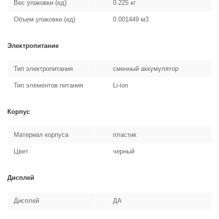
Вес упаковки (ед)
0.225 кг
Объем упаковки (ед)
0.001449 м3
Электропитание
Тип электропитания
сменный аккумулятор
Тип элементов питания
Li-ion
Корпус
Материал корпуса
пластик
Цвет
черный
Дисплей
Дисплей
ДА