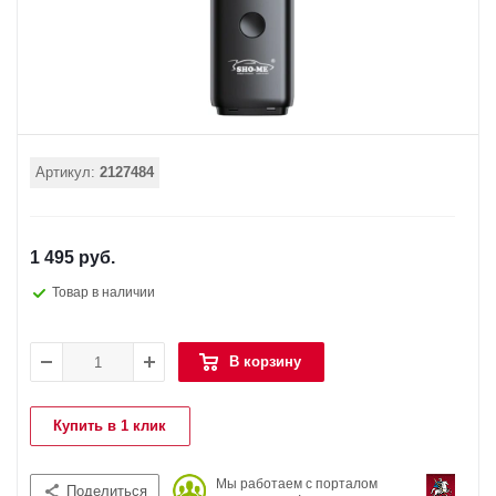
Артикул:
2127484
1 495 руб.
Товар в наличии
В корзину
Купить в 1 клик
Мы работаем с порталом
Поделиться