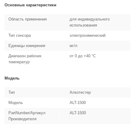
Основные характеристики
Область применения
для индивидуального
использования
Тип сенсора
электрохимический
Единицы измерения
мг/л
Диапазон рабочих
от 0 до +40 °С
температур
Модель
Тип
Алкотестер
Модель
ALT-1500
PartNumber/Артикул
ALT-1500
Производителя