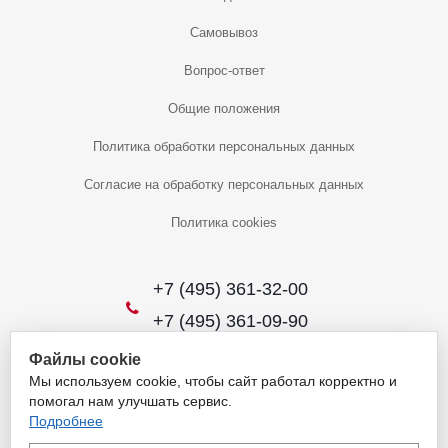
Самовывоз
Вопрос-ответ
Общие положения
Политика обработки персональных данных
Согласие на обработку персональных данных
Политика cookies
+7 (495) 361-32-00
+7 (495) 361-09-90
Файлы cookie
Мы используем cookie, чтобы сайт работал корректно и
2026 © Уникальный интернет-магазин
помогал нам улучшать сервис.
Обращаем ваше внимание на то, что данный интернет-сайт носит
Подробнее
исключительно информационный характер и ни при каких условиях