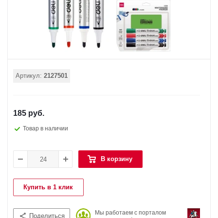
Артикул:
2127501
185 руб.
Товар в наличии
В корзину
Купить в 1 клик
Мы работаем с порталом
Поделиться