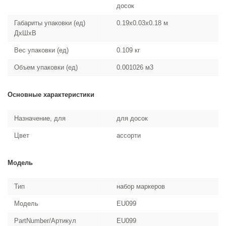
досок
Габариты упаковки (ед)
0.19x0.03x0.18 м
ДхШхВ
Вес упаковки (ед)
0.109 кг
Объем упаковки (ед)
0.001026 м3
Основные характеристики
Назначение, для
для досок
Цвет
ассорти
Модель
Тип
набор маркеров
Модель
EU099
PartNumber/Артикул
EU099