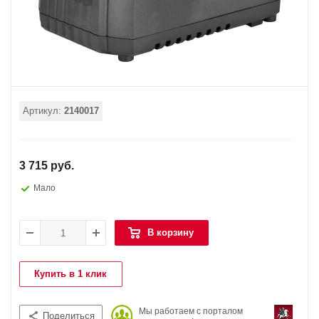
Артикул:
2140017
3 715 руб.
Мало
В корзину
Купить в 1 клик
Мы работаем с порталом
Поделиться