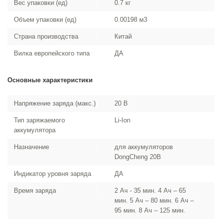
Вес упаковки (ед)
0.7 кг
Объем упаковки (ед)
0.00198 м3
Страна производства
Китай
Вилка европейского типа
ДА
Основные характеристики
Напряжение заряда (макс.)
20 В
Тип заряжаемого
Li-Ion
аккумулятора
Назначение
для аккумуляторов
DongCheng 20В
Индикатор уровня заряда
ДА
Время заряда
2 Ач - 35 мин. 4 Ач – 65
мин. 5 Ач – 80 мин. 6 Ач –
95 мин. 8 Ач – 125 мин.