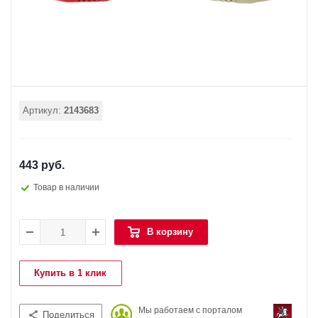
Артикул:
2143683
443 руб.
Товар в наличии
В корзину
Купить в 1 клик
Мы работаем с порталом
Поделиться