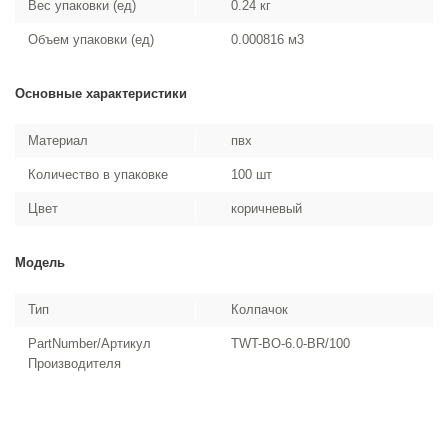
Вес упаковки (ед)
0.24 кг
Объем упаковки (ед)
0.000816 м3
Основные характеристики
Материал
пвх
Количество в упаковке
100 шт
Цвет
коричневый
Модель
Тип
Колпачок
PartNumber/Артикул
TWT-BO-6.0-BR/100
Производителя