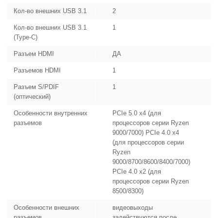
Кол-во внешних USB 3.1
2
Кол-во внешних USB 3.1
1
(Type-C)
Разъем HDMI
ДА
Разъемов HDMI
1
Разъем S/PDIF
1
(оптический)
Особенности внутренних
PCIe 5.0 x4 (для
разъемов
процессоров серии Ryzen
9000/7000) PCIe 4.0 x4
(для процессоров серии
Ryzen
9000/8700/8600/8400/7000)
PCIe 4.0 x2 (для
процессоров серии Ryzen
8500/8300)
Особенности внешних
видеовыходы
разъемов
задействуются после