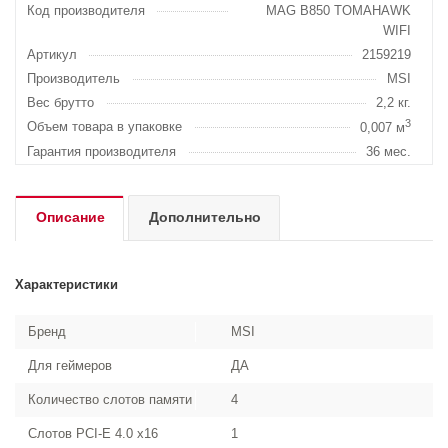
Код производителя
MAG B850 TOMAHAWK
WIFI
Артикул
2159219
Производитель
MSI
Вес брутто
2,2 кг.
3
Объем товара в упаковке
0,007 м
Гарантия производителя
36 мес.
Описание
Дополнительно
Характеристики
Бренд
MSI
Для геймеров
ДА
Количество слотов памяти
4
Слотов PCI-E 4.0 x16
1