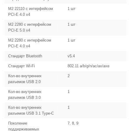
M2 22110 с интерфейсом
1 шт
PCI-E 4.0 х4
M2 2280 с интерфейсом
1 шт
PCI-E 5.0 х4
M2 2280 с интерфейсом
1 шт
PCI-E 4.0 х4
Стандарт Bluetooth
v5.4
Стандарт Wi-Fi
802.11 a/b/g/n/ac/ax/axe
Кол-во внутренних
2
разъемов USB 2.0
Кол-во внутренних
1
разъемов USB 3.0
Кол-во внутренних
1
разъемов USB 3.1 Type-C
Поколение
7, 8, 9
поддерживаемых