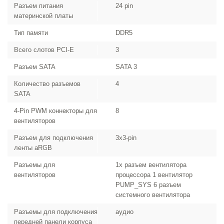
Разъем питания
24 pin
материнской платы
Тип памяти
DDR5
Всего слотов PCI-E
3
Разъем SATA
SATA 3
Количество разъемов
4
SATA
4-Pin PWM коннекторы для
8
вентиляторов
Разъем для подключения
3x3-pin
ленты aRGB
Разъемы для
1x разъем вентилятора
вентиляторов
процессора 1 вентилятор
PUMP_SYS 6 разъем
системного вентилятора
Разъемы для подключения
аудио
передней панели корпуса