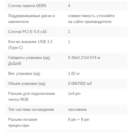
Слотов памяти DDR5
4
Поддерживаемые диски и
совместимость уточняйте
накопители
на сайте производителя
Слотов PCI-E 5.0 x16
1
Кол-во внешних USB 3.2
1
(Type-C)
Габариты упаковки (ед)
0.34x0.27x0.074 м
ДхШхВ
Вес упаковки (ед)
1.82 кг
Объем упаковки (ед)
0.0067932 м3
Разъем для подключения
1x4-pin
ленты RGB
Тип системы охлаждения
пассивное
Разъем питания
8 pin + 8 pin
процессора