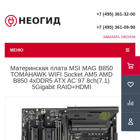
+7 (495) 361-32-00
+7 (495) 361-09-90
ЗАКАЗАТЬ ЗВОНОК
МЕНЮ
Материнская плата MSI MAG B850
TOMAHAWK WIFI Socket AM5 AMD
B850 4xDDR5 ATX AC`97 8ch(7.1)
5Gigabit RAID+HDMI