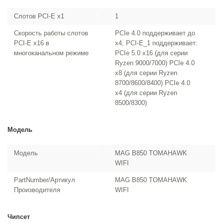
Слотов PCI-E x1
1
Скорость работы слотов
PCIe 4.0 поддерживает до
PCI-E x16 в
x4, PCI-E_1 поддерживает:
многоканальном режиме
PCIe 5.0 x16 (для серии
Ryzen 9000/7000) PCIe 4.0
x8 (для серии Ryzen
8700/8600/8400) PCIe 4.0
x4 (для серии Ryzen
8500/8300)
Модель
Модель
MAG B850 TOMAHAWK
WIFI
PartNumber/Артикул
MAG B850 TOMAHAWK
Производителя
WIFI
Чипсет