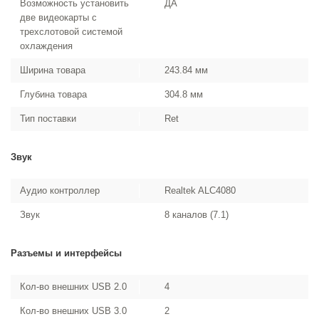
Возможность установить
ДА
две видеокарты с
трехслотовой системой
охлаждения
Ширина товара
243.84 мм
Глубина товара
304.8 мм
Тип поставки
Ret
Звук
Аудио контроллер
Realtek ALC4080
Звук
8 каналов (7.1)
Разъемы и интерфейсы
Кол-во внешних USB 2.0
4
Кол-во внешних USB 3.0
2