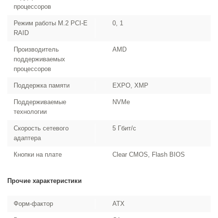
процессоров
Режим работы M.2 PCI-E
0, 1
RAID
Производитель
AMD
поддерживаемых
процессоров
Поддержка памяти
EXPO, XMP
Поддерживаемые
NVMe
технологии
Скорость сетевого
5 Гбит/с
адаптера
Кнопки на плате
Clear CMOS, Flash BIOS
Прочие характеристики
Форм-фактор
ATX