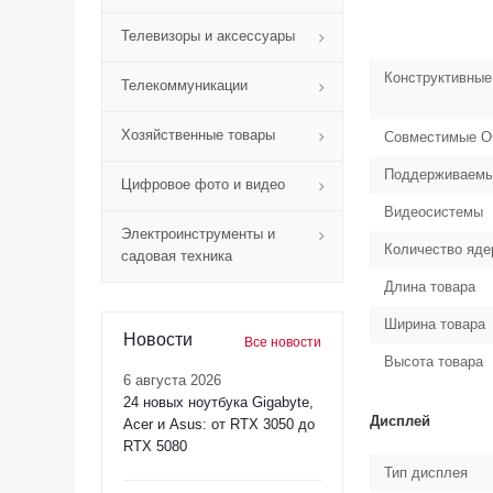
Телевизоры и аксессуары
Конструктивные
Телекоммуникации
Хозяйственные товары
Совместимые 
Поддерживаем
Цифровое фото и видео
Видеосистемы
Электроинструменты и
Количество яде
садовая техника
Длина товара
Ширина товара
Новости
Все новости
Высота товара
6 августа 2026
24 новых ноутбука Gigabyte,
Дисплей
Acer и Asus: от RTX 3050 до
RTX 5080
Тип дисплея