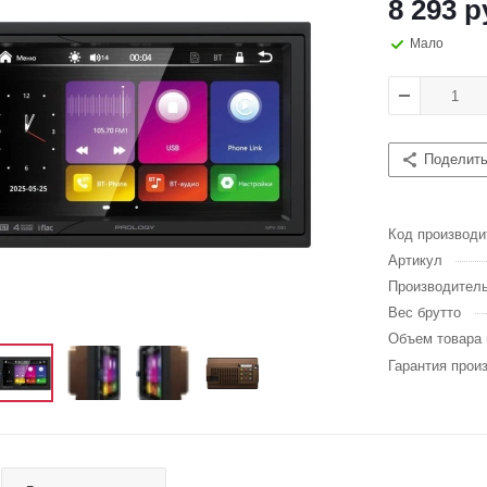
8 293 р
Мало
Поделит
Код производи
Артикул
Производител
Вес брутто
Объем товара 
Гарантия прои