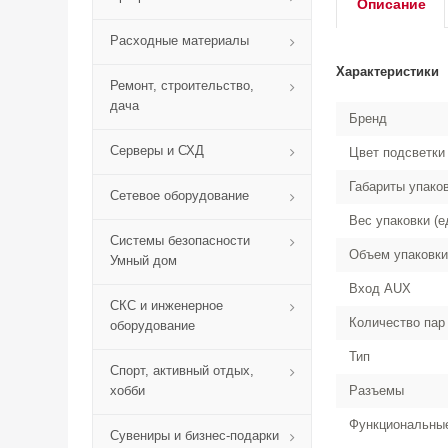
Описание
Расходные материалы
Характеристики
Ремонт, строительство,
дача
Бренд
Серверы и СХД
Цвет подсветки
Габариты упако
Сетевое оборудование
Вес упаковки (е
Системы безопасности
Объем упаковки
Умный дом
Вход AUX
СКС и инженерное
Количество пар
оборудование
Тип
Спорт, активный отдых,
хобби
Разъемы
Функциональные
Сувениры и бизнес-подарки