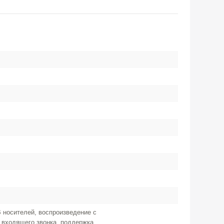
 носителей, воспроизведение с
я входящего звонка, поддержка