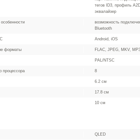
тегов ID3, профиль A2
эквалайзер
 особенности
возможность подключен
Bluetooth
ОС
Android, iOS
ые форматы
FLAC, JPEG, MKV, MP
PAL/NTSC
р процессора
8
6.2 см
17.8 см
10 см
QLED