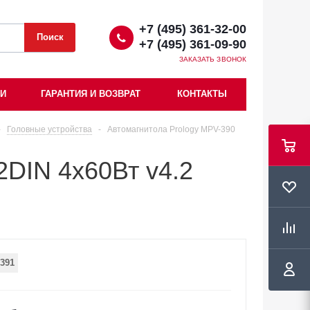
+7 (495) 361-32-00
+7 (495) 361-09-90
ЗАКАЗАТЬ ЗВОНОК
ИИ
ГАРАНТИЯ И ВОЗВРАТ
КОНТАКТЫ
-
Головные устройства
-
Автомагнитола Prology MPV-390
2DIN 4x60Вт v4.2
391