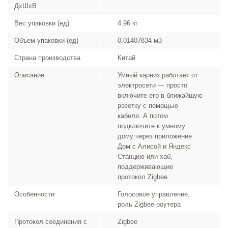
ДхШхВ
Вес упаковки (ед)
4.96 кг
Объем упаковки (ед)
0.01407834 м3
Страна производства
Китай
Описание
Умный карниз работает от
электросети — просто
включите его в ближайшую
розетку с помощью
кабеля. А потом
подключите к умному
дому через приложение
Дом с Алисой и Яндекс
Станцию или хаб,
поддерживающие
протокол Zigbee.
Особенности
Голосовое управление,
роль Zigbee-роутера
Протокол соединения с
Zigbee