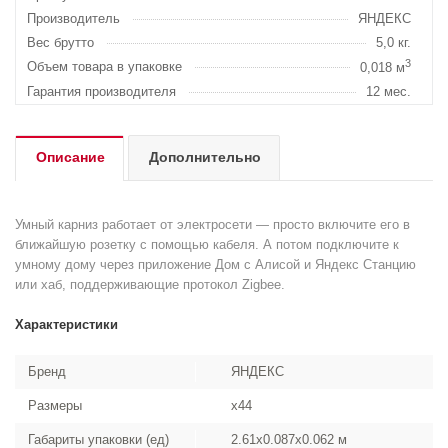
Производитель
ЯНДЕКС
Вес брутто
5,0 кг.
3
Объем товара в упаковке
0,018 м
Гарантия производителя
12 мес.
Описание
Дополнительно
Умный карниз работает от электросети — просто включите его в
ближайшую розетку с помощью кабеля. А потом подключите к
умному дому через приложение Дом с Алисой и Яндекс Станцию
или хаб, поддерживающие протокол Zigbee.
Характеристики
Бренд
ЯНДЕКС
Размеры
x44
Габариты упаковки (ед)
2.61x0.087x0.062 м