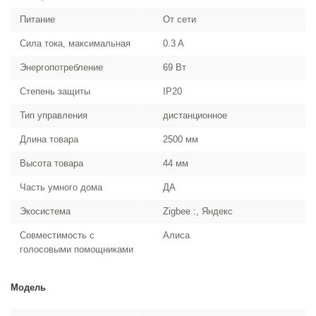
Питание
От сети
Сила тока, максимальная
0.3 A
Энергопотребление
69 Вт
Степень защиты
IP20
Тип управления
дистанционное
Длина товара
2500 мм
Высота товара
44 мм
Часть умного дома
ДА
Экосистема
Zigbee :, Яндекс
Совместимость с
Алиса
голосовыми помощниками
Модель