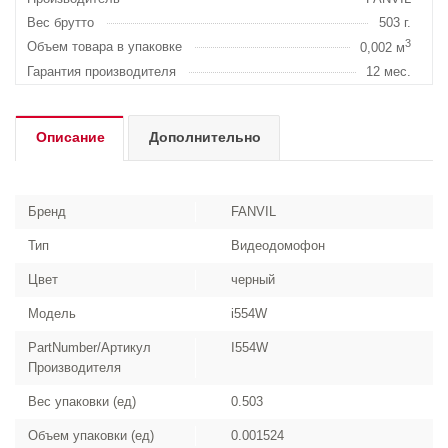
Вес брутто
503 г.
3
Объем товара в упаковке
0,002 м
Гарантия производителя
12 мес.
Описание
Дополнительно
Бренд
FANVIL
Тип
Видеодомофон
Цвет
черный
Модель
i554W
PartNumber/Артикул
I554W
Производителя
Вес упаковки (ед)
0.503
Объем упаковки (ед)
0.001524