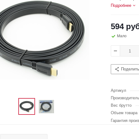
Подробнее
594 руб
Мало
Поделит
Артикул
Производител
Вес брутто
Объем товара 
Гарантия прои