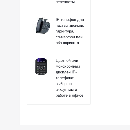
переплаты
IP-телефон для
частых звонков:
гарнитура,
спикерфон или
оба варианта
Цветной или
монохромный
дисплей IP-
телефона:
выбор по
аккаунтам и
работе в офисе