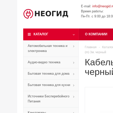
E-mail:
info@neogid.r
Время работы:
Пн-Пт. с 9:00 до 18:
КАТАЛОГ
О КОМПАНИИ
Автомобильная техника и
Главная
-
Катало
электроника
(m) 3м. черный
Кабель
Аудио-видео техника
черны
Бытовая техника для дома
Бытовая техника для кухни
Источники Бесперебойного
Питания
Канцтовары