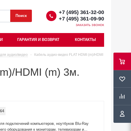
+7 (495) 361-32-00
+7 (495) 361-09-90
ЗАКАЗАТЬ ЗВОНОК
ИИ
ГАРАНТИЯ И ВОЗВРАТ
КОНТАКТЫ
для аудио/видео
-
Кабель аудио-видео FLAT HDMI (m)/HDMI
m)/HDMI (m) 3м.
64
ля подключений компьютеров, ноутбуков Blu-Ray
его оборудования к мониторам, телевизорам и...