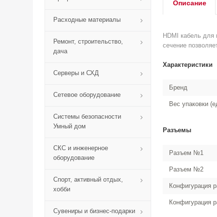
Описание
Расходные материалы
HDMI кабель для 
Ремонт, строительство,
сечение позволяе
дача
Характеристики
Серверы и СХД
Бренд
Сетевое оборудование
Вес упаковки (е
Системы безопасности
Умный дом
Разъемы
СКС и инженерное
Разъем №1
оборудование
Разъем №2
Спорт, активный отдых,
Конфигурация 
хобби
Конфигурация 
Сувениры и бизнес-подарки