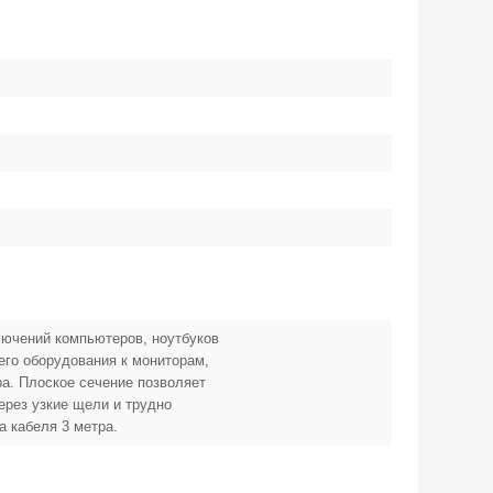
ючений компьютеров, ноутбуков
его оборудования к мониторам,
ра. Плоское сечение позволяет
ерез узкие щели и трудно
а кабеля 3 метра.