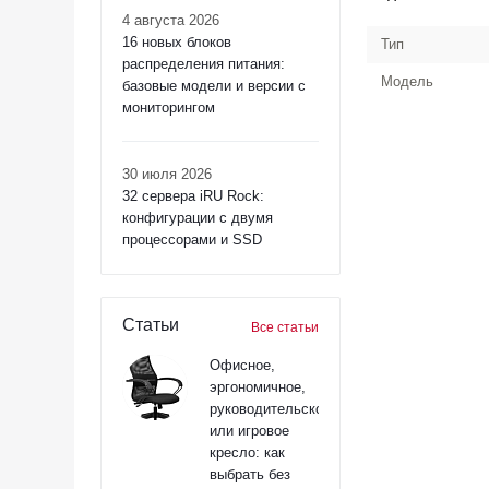
4 августа 2026
16 новых блоков
Тип
распределения питания:
Модель
базовые модели и версии с
мониторингом
30 июля 2026
32 сервера iRU Rock:
конфигурации с двумя
процессорами и SSD
Статьи
Все статьи
Офисное,
эргономичное,
руководительское
или игровое
кресло: как
выбрать без