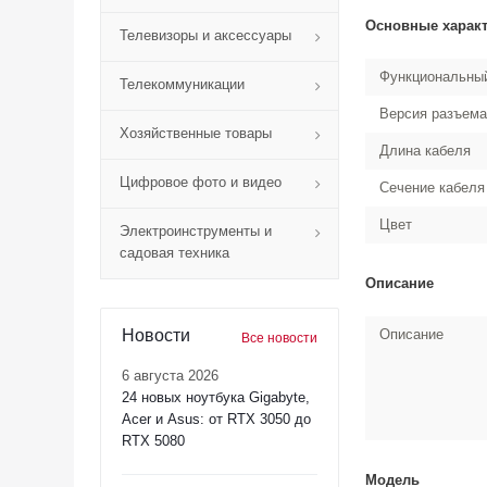
Основные харак
Телевизоры и аксессуары
Функциональный
Телекоммуникации
Версия разъем
Хозяйственные товары
Длина кабеля
Цифровое фото и видео
Сечение кабеля
Цвет
Электроинструменты и
садовая техника
Описание
Новости
Описание
Все новости
6 августа 2026
24 новых ноутбука Gigabyte,
Acer и Asus: от RTX 3050 до
RTX 5080
Модель