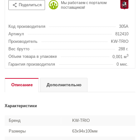
Мы работаем с порталом
Поделиться
поставщиков!
Код производителя
305A
Артикул
812410
Производитель
KW-TRIO
Вес брутто
288 г.
3
Объем товара в упаковке
0,001 м
Гарантия производителя
0 мес.
Описание
Дополнительно
Характеристики
Бренд
KW-TRIO
Размеры
63x94x100мм