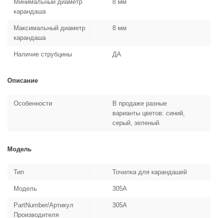
Минимальный диаметр
8 мм
карандаша
Максимальный диаметр
8 мм
карандаша
Наличие струбцины
ДА
Описание
Особенности
В продаже разные
варианты цветов: синий,
серый, зеленый.
Модель
Тип
Точилка для карандашей
Модель
305A
PartNumber/Артикул
305A
Производителя